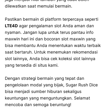
dilewatkan saat memulai bermain.
Pastikan bermain di platform terpercaya seperti
LTE4D
agar pengalaman slot Anda aman dan
nyaman. Jangan lupa untuk terus pantau info
maxwin hari ini dan bocoran slot maxwin yang
bisa membantu Anda menentukan waktu terbaik
saat bertaruh. Untuk menemukan rekomendasi
slot lainnya, Anda bisa cek koleksi slot lainnya
yang tersedia di situs kami.
Dengan strategi bermain yang tepat dan
pengelolaan modal yang bijak, Sugar Rush Dice
bisa menjadi sumber hiburan sekaligus
keuntungan yang menguntungkan. Selamat
mencoba dan semoga beruntung!