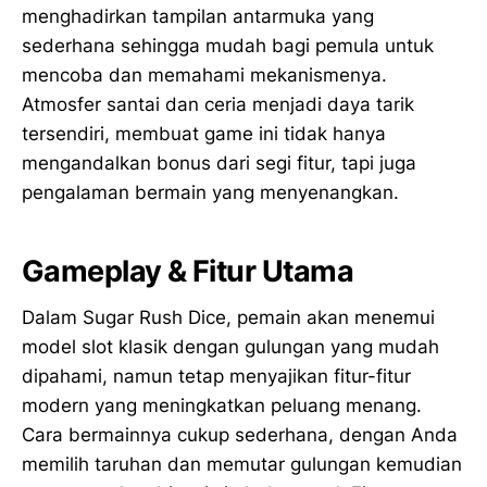
menghadirkan tampilan antarmuka yang
sederhana sehingga mudah bagi pemula untuk
mencoba dan memahami mekanismenya.
Atmosfer santai dan ceria menjadi daya tarik
tersendiri, membuat game ini tidak hanya
mengandalkan bonus dari segi fitur, tapi juga
pengalaman bermain yang menyenangkan.
Gameplay & Fitur Utama
Dalam Sugar Rush Dice, pemain akan menemui
model slot klasik dengan gulungan yang mudah
dipahami, namun tetap menyajikan fitur-fitur
modern yang meningkatkan peluang menang.
Cara bermainnya cukup sederhana, dengan Anda
memilih taruhan dan memutar gulungan kemudian