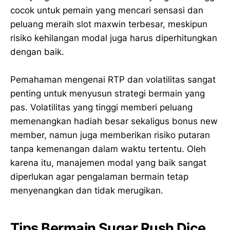
cocok untuk pemain yang mencari sensasi dan
peluang meraih slot maxwin terbesar, meskipun
risiko kehilangan modal juga harus diperhitungkan
dengan baik.
Pemahaman mengenai RTP dan volatilitas sangat
penting untuk menyusun strategi bermain yang
pas. Volatilitas yang tinggi memberi peluang
memenangkan hadiah besar sekaligus bonus new
member, namun juga memberikan risiko putaran
tanpa kemenangan dalam waktu tertentu. Oleh
karena itu, manajemen modal yang baik sangat
diperlukan agar pengalaman bermain tetap
menyenangkan dan tidak merugikan.
Tips Bermain Sugar Rush Dice