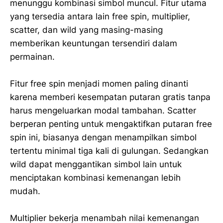
menunggu kombinasi simbol muncul. Fitur utama
yang tersedia antara lain free spin, multiplier,
scatter, dan wild yang masing-masing
memberikan keuntungan tersendiri dalam
permainan.
Fitur free spin menjadi momen paling dinanti
karena memberi kesempatan putaran gratis tanpa
harus mengeluarkan modal tambahan. Scatter
berperan penting untuk mengaktifkan putaran free
spin ini, biasanya dengan menampilkan simbol
tertentu minimal tiga kali di gulungan. Sedangkan
wild dapat menggantikan simbol lain untuk
menciptakan kombinasi kemenangan lebih
mudah.
Multiplier bekerja menambah nilai kemenangan