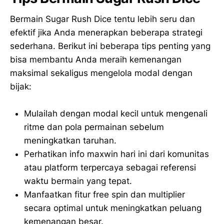
Bermain Sugar Rush Dice tentu lebih seru dan
efektif jika Anda menerapkan beberapa strategi
sederhana. Berikut ini beberapa tips penting yang
bisa membantu Anda meraih kemenangan
maksimal sekaligus mengelola modal dengan
bijak:
Mulailah dengan modal kecil untuk mengenali
ritme dan pola permainan sebelum
meningkatkan taruhan.
Perhatikan info maxwin hari ini dari komunitas
atau platform terpercaya sebagai referensi
waktu bermain yang tepat.
Manfaatkan fitur free spin dan multiplier
secara optimal untuk meningkatkan peluang
kemenangan besar.