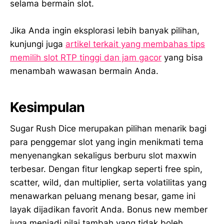
selama bermain slot.
Jika Anda ingin eksplorasi lebih banyak pilihan,
kunjungi juga
artikel terkait yang membahas tips
memilih slot RTP tinggi dan jam gacor
yang bisa
menambah wawasan bermain Anda.
Kesimpulan
Sugar Rush Dice merupakan pilihan menarik bagi
para penggemar slot yang ingin menikmati tema
menyenangkan sekaligus berburu slot maxwin
terbesar. Dengan fitur lengkap seperti free spin,
scatter, wild, dan multiplier, serta volatilitas yang
menawarkan peluang menang besar, game ini
layak dijadikan favorit Anda. Bonus new member
juga menjadi nilai tambah yang tidak boleh