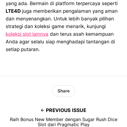
yang ada. Bermain di platform terpercaya seperti
LTE4D
juga memberikan pengalaman yang aman
dan menyenangkan. Untuk lebih banyak pilihan
strategi dan koleksi game menarik, kunjungi
koleksi slot lainnya
dan terus asah kemampuan
Anda agar selalu siap menghadapi tantangan di
setiap putaran.
Share
PREVIOUS ISSUE
Raih Bonus New Member dengan Sugar Rush Dice
Slot dari Pragmatic Play