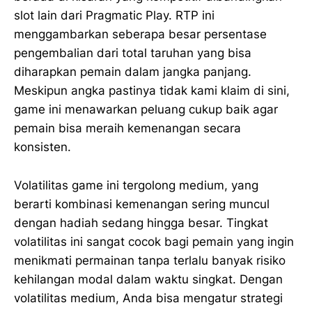
slot lain dari Pragmatic Play. RTP ini
menggambarkan seberapa besar persentase
pengembalian dari total taruhan yang bisa
diharapkan pemain dalam jangka panjang.
Meskipun angka pastinya tidak kami klaim di sini,
game ini menawarkan peluang cukup baik agar
pemain bisa meraih kemenangan secara
konsisten.
Volatilitas game ini tergolong medium, yang
berarti kombinasi kemenangan sering muncul
dengan hadiah sedang hingga besar. Tingkat
volatilitas ini sangat cocok bagi pemain yang ingin
menikmati permainan tanpa terlalu banyak risiko
kehilangan modal dalam waktu singkat. Dengan
volatilitas medium, Anda bisa mengatur strategi