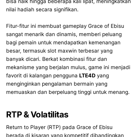
bisa naik hingga beberapa kali lipat, meningkatkan
nilai hadiah secara signifikan.
Fitur-fitur ini membuat gameplay Grace of Ebisu
sangat menarik dan dinamis, memberi peluang
bagi pemain untuk mendapatkan kemenangan
besar, termasuk slot maxwin terbesar yang
banyak dicari. Berkat kombinasi fitur dan
mekanisme yang berjalan mulus, game ini menjadi
favorit di kalangan pengguna
LTE4D
yang
menginginkan pengalaman bermain yang
memuaskan dan berpeluang tinggi untuk menang.
RTP & Volatilitas
Return to Player (RTP) pada Grace of Ebisu
berada di kisaran yang kompetitif dibandingkan