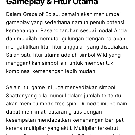
Gameplay & Fitur Utama
Dalam Grace of Ebisu, pemain akan menjumpai
gameplay yang sederhana namun penuh potensi
kemenangan. Pasang taruhan sesuai modal Anda
dan mulailah memutar gulungan dengan harapan
mengaktifkan fitur-fitur unggulan yang disediakan.
Salah satu fitur utama adalah simbol Wild yang
menggantikan simbol lain untuk membentuk
kombinasi kemenangan lebih mudah.
Selain itu, game ini juga menyediakan simbol
Scatter yang bila muncul dalam jumlah tertentu
akan memicu mode free spin. Di mode ini, pemain
dapat menikmati putaran gratis dengan
kesempatan mendapatkan kemenangan berlipat
karena multiplier yang aktif. Multiplier tersebut