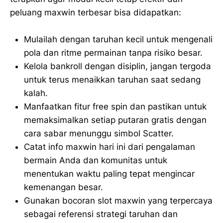
peluang maxwin terbesar bisa didapatkan:
Mulailah dengan taruhan kecil untuk mengenali
pola dan ritme permainan tanpa risiko besar.
Kelola bankroll dengan disiplin, jangan tergoda
untuk terus menaikkan taruhan saat sedang
kalah.
Manfaatkan fitur free spin dan pastikan untuk
memaksimalkan setiap putaran gratis dengan
cara sabar menunggu simbol Scatter.
Catat info maxwin hari ini dari pengalaman
bermain Anda dan komunitas untuk
menentukan waktu paling tepat mengincar
kemenangan besar.
Gunakan bocoran slot maxwin yang terpercaya
sebagai referensi strategi taruhan dan