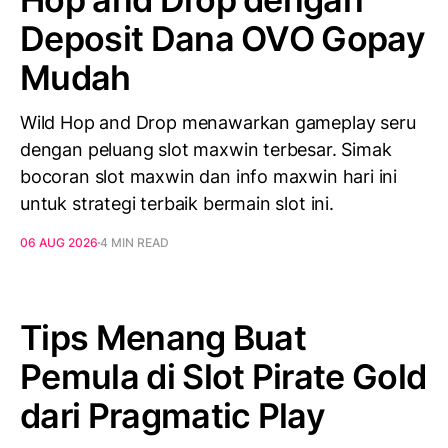
Deposit Dana OVO Gopay
Mudah
Wild Hop and Drop menawarkan gameplay seru
dengan peluang slot maxwin terbesar. Simak
bocoran slot maxwin dan info maxwin hari ini
untuk strategi terbaik bermain slot ini.
06 AUG 2026
4 MIN READ
Tips Menang Buat
Pemula di Slot Pirate Gold
dari Pragmatic Play