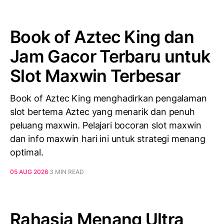
Book of Aztec King dan
Jam Gacor Terbaru untuk
Slot Maxwin Terbesar
Book of Aztec King menghadirkan pengalaman
slot bertema Aztec yang menarik dan penuh
peluang maxwin. Pelajari bocoran slot maxwin
dan info maxwin hari ini untuk strategi menang
optimal.
05 AUG 2026
3 MIN READ
Rahasia Menang Ultra