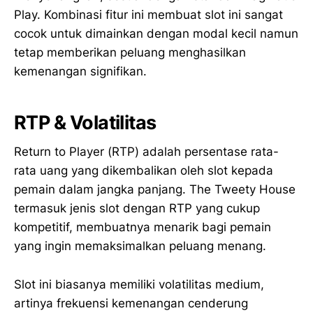
Play. Kombinasi fitur ini membuat slot ini sangat
cocok untuk dimainkan dengan modal kecil namun
tetap memberikan peluang menghasilkan
kemenangan signifikan.
RTP & Volatilitas
Return to Player (RTP) adalah persentase rata-
rata uang yang dikembalikan oleh slot kepada
pemain dalam jangka panjang. The Tweety House
termasuk jenis slot dengan RTP yang cukup
kompetitif, membuatnya menarik bagi pemain
yang ingin memaksimalkan peluang menang.
Slot ini biasanya memiliki volatilitas medium,
artinya frekuensi kemenangan cenderung