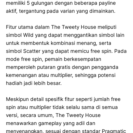
memiliki 5 gulungan dengan beberapa payline
aktif, tergantung pada varian yang dimainkan.
Fitur utama dalam The Tweety House meliputi
simbol Wild yang dapat menggantikan simbol lain
untuk membentuk kombinasi menang, serta
simbol Scatter yang dapat memicu free spin. Pada
mode free spin, pemain berkesempatan
memperoleh putaran gratis dengan pengganda
kemenangan atau multiplier, sehingga potensi
hadiah jadi lebih besar.
Meskipun detail spesifik fitur seperti jumlah free
spin atau multiplier tidak selalu sama di semua
versi, secara umum, The Tweety House
menawarkan gameplay yang adil dan
menyenangkan, sesuai dengan standar Pragmatic