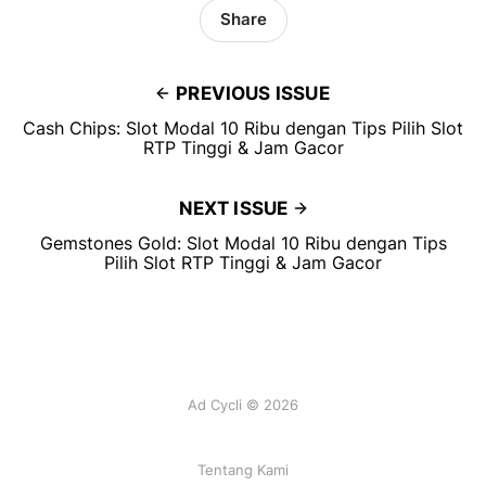
Share
PREVIOUS ISSUE
Cash Chips: Slot Modal 10 Ribu dengan Tips Pilih Slot
RTP Tinggi & Jam Gacor
NEXT ISSUE
Gemstones Gold: Slot Modal 10 Ribu dengan Tips
Pilih Slot RTP Tinggi & Jam Gacor
Ad Cycli © 2026
Tentang Kami