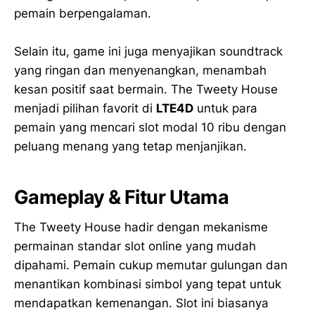
pemain berpengalaman.
Selain itu, game ini juga menyajikan soundtrack
yang ringan dan menyenangkan, menambah
kesan positif saat bermain. The Tweety House
menjadi pilihan favorit di
LTE4D
untuk para
pemain yang mencari slot modal 10 ribu dengan
peluang menang yang tetap menjanjikan.
Gameplay & Fitur Utama
The Tweety House hadir dengan mekanisme
permainan standar slot online yang mudah
dipahami. Pemain cukup memutar gulungan dan
menantikan kombinasi simbol yang tepat untuk
mendapatkan kemenangan. Slot ini biasanya