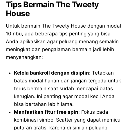
Tips Bermain The Tweety
House
Untuk bermain The Tweety House dengan modal
10 ribu, ada beberapa tips penting yang bisa
Anda aplikasikan agar peluang menang semakin
meningkat dan pengalaman bermain jadi lebih
menyenangkan:
Kelola bankroll dengan disiplin
: Tetapkan
batas modal harian dan jangan tergoda untuk
terus bermain saat sudah mencapai batas
kerugian. Ini penting agar modal kecil Anda
bisa bertahan lebih lama.
Manfaatkan fitur free spin
: Fokus pada
kombinasi simbol Scatter yang dapat memicu
putaran gratis, karena di sinilah peluang