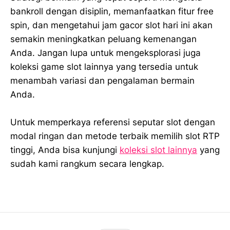
bankroll dengan disiplin, memanfaatkan fitur free
spin, dan mengetahui jam gacor slot hari ini akan
semakin meningkatkan peluang kemenangan
Anda. Jangan lupa untuk mengeksplorasi juga
koleksi game slot lainnya yang tersedia untuk
menambah variasi dan pengalaman bermain
Anda.
Untuk memperkaya referensi seputar slot dengan
modal ringan dan metode terbaik memilih slot RTP
tinggi, Anda bisa kunjungi
koleksi slot lainnya
yang
sudah kami rangkum secara lengkap.