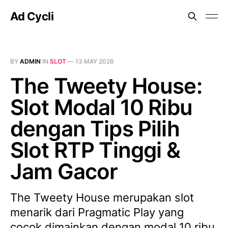
Ad Cycli
BY
ADMIN
IN
SLOT
—
13 MAY 2026
The Tweety House:
Slot Modal 10 Ribu
dengan Tips Pilih
Slot RTP Tinggi &
Jam Gacor
The Tweety House merupakan slot
menarik dari Pragmatic Play yang
cocok dimainkan dengan modal 10 ribu.