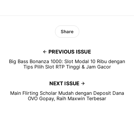
Share
PREVIOUS ISSUE
Big Bass Bonanza 1000: Slot Modal 10 Ribu dengan
Tips Pilih Slot RTP Tinggi & Jam Gacor
NEXT ISSUE
Main Flirting Scholar Mudah dengan Deposit Dana
OVO Gopay, Raih Maxwin Terbesar