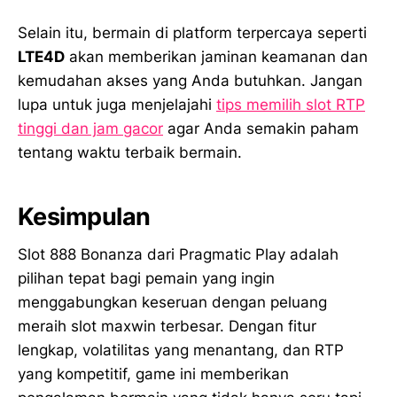
Selain itu, bermain di platform terpercaya seperti
LTE4D
akan memberikan jaminan keamanan dan
kemudahan akses yang Anda butuhkan. Jangan
lupa untuk juga menjelajahi
tips memilih slot RTP
tinggi dan jam gacor
agar Anda semakin paham
tentang waktu terbaik bermain.
Kesimpulan
Slot 888 Bonanza dari Pragmatic Play adalah
pilihan tepat bagi pemain yang ingin
menggabungkan keseruan dengan peluang
meraih slot maxwin terbesar. Dengan fitur
lengkap, volatilitas yang menantang, dan RTP
yang kompetitif, game ini memberikan