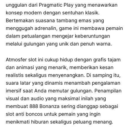
unggulan dari Pragmatic Play yang menawarkan
konsep modern dengan sentuhan klasik.
Bertemakan suasana tambang emas yang
menggugah adrenalin, game ini membawa pemain
dalam petualangan mengejar keberuntungan
melalui gulungan yang unik dan penuh warna.
Atmosfer slot ini cukup hidup dengan grafis tajam
dan animasi yang menarik, memberikan kesan
realistis sekaligus menyenangkan. Di samping itu,
suara latar yang dinamis menambah pengalaman
imersif saat Anda memutar gulungan. Penampilan
visual dan audio yang maksimal inilah yang
membuat 888 Bonanza sering dianggap sebagai
slot anti boncos untuk pemain yang ingin
menikmati hiburan sekaligus peluang menang.