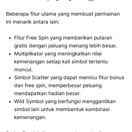
Beberapa fitur utama yang membuat permainan
ini menarik antara lain:
Fitur Free Spin yang memberikan putaran
gratis dengan peluang menang lebih besar.
Multiplikator yang meningkatkan nilai
kemenangan setiap kali simbol tertentu
muncul.
Simbol Scatter yang dapat memicu fitur bonus
dan free spin, memperbesar peluang
mendapatkan hadiah besar.
Wild Symbol yang berfungsi menggantikan
simbol lain untuk membentuk kombinasi
kemenangan.