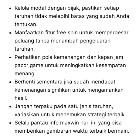
Kelola modal dengan bijak, pastikan setiap
taruhan tidak melebihi batas yang sudah Anda
tentukan.
Manfaatkan fitur free spin untuk memperbesar
peluang tanpa menambah pengeluaran
taruhan.
Perhatikan pola kemenangan dan kapan jam
gacor game untuk meningkatkan kesempatan
menang.
Berhenti sementara jika sudah mendapat
kemenangan signifikan untuk mengamankan
hasil.
Jangan terpaku pada satu jenis taruhan,
variasikan untuk menemukan strategi terbaik.
Selalu pantau info maxwin hari ini yang bisa
memberikan gambaran waktu terbaik bermain.