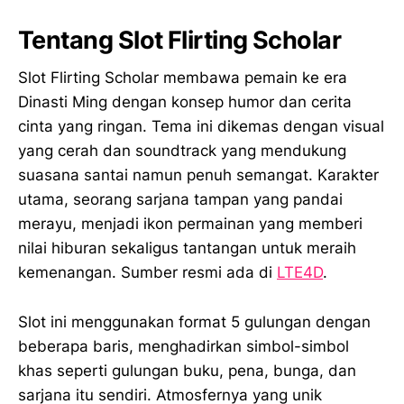
Tentang Slot Flirting Scholar
Slot Flirting Scholar membawa pemain ke era
Dinasti Ming dengan konsep humor dan cerita
cinta yang ringan. Tema ini dikemas dengan visual
yang cerah dan soundtrack yang mendukung
suasana santai namun penuh semangat. Karakter
utama, seorang sarjana tampan yang pandai
merayu, menjadi ikon permainan yang memberi
nilai hiburan sekaligus tantangan untuk meraih
kemenangan. Sumber resmi ada di
LTE4D
.
Slot ini menggunakan format 5 gulungan dengan
beberapa baris, menghadirkan simbol-simbol
khas seperti gulungan buku, pena, bunga, dan
sarjana itu sendiri. Atmosfernya yang unik