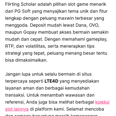
Flirting Scholar adalah pilihan slot game menarik
dari PG Soft yang menyajikan tema unik dan fitur
lengkap dengan peluang maxwin terbesar yang
menggoda. Deposit mudah lewat Dana, OVO,
maupun Gopay membuat akses bermain semakin
mudah dan cepat. Dengan memahami gameplay,
RTP, dan volatilitas, serta menerapkan tips
strategi yang tepat, peluang menang besar tentu
bisa dimaksimalkan.
Jangan lupa untuk selalu bermain di situs
terpercaya seperti
LTE4D
yang menyediakan
layanan aman dan berbagai kemudahan
transaksi. Untuk menambah wawasan dan
referensi, Anda juga bisa melihat berbagai
koleksi
slot lainnya
di platform kami. Selamat mencoba
dan semoga beruntung meraih kemenangan