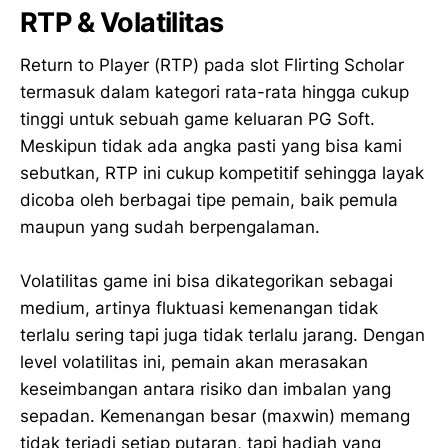
RTP & Volatilitas
Return to Player (RTP) pada slot Flirting Scholar
termasuk dalam kategori rata-rata hingga cukup
tinggi untuk sebuah game keluaran PG Soft.
Meskipun tidak ada angka pasti yang bisa kami
sebutkan, RTP ini cukup kompetitif sehingga layak
dicoba oleh berbagai tipe pemain, baik pemula
maupun yang sudah berpengalaman.
Volatilitas game ini bisa dikategorikan sebagai
medium, artinya fluktuasi kemenangan tidak
terlalu sering tapi juga tidak terlalu jarang. Dengan
level volatilitas ini, pemain akan merasakan
keseimbangan antara risiko dan imbalan yang
sepadan. Kemenangan besar (maxwin) memang
tidak terjadi setiap putaran, tapi hadiah yang