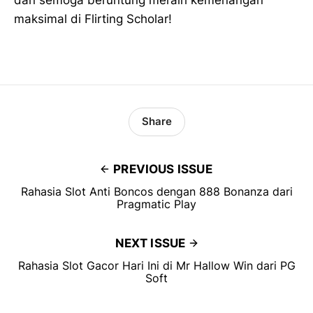
maksimal di Flirting Scholar!
Share
PREVIOUS ISSUE
Rahasia Slot Anti Boncos dengan 888 Bonanza dari
Pragmatic Play
NEXT ISSUE
Rahasia Slot Gacor Hari Ini di Mr Hallow Win dari PG
Soft