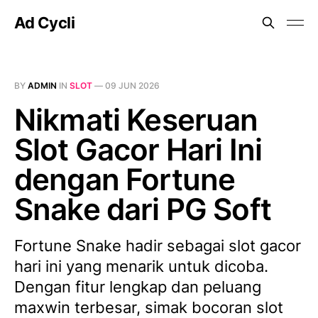
Ad Cycli
BY
ADMIN
IN
SLOT
—
09 JUN 2026
Nikmati Keseruan
Slot Gacor Hari Ini
dengan Fortune
Snake dari PG Soft
Fortune Snake hadir sebagai slot gacor
hari ini yang menarik untuk dicoba.
Dengan fitur lengkap dan peluang
maxwin terbesar, simak bocoran slot