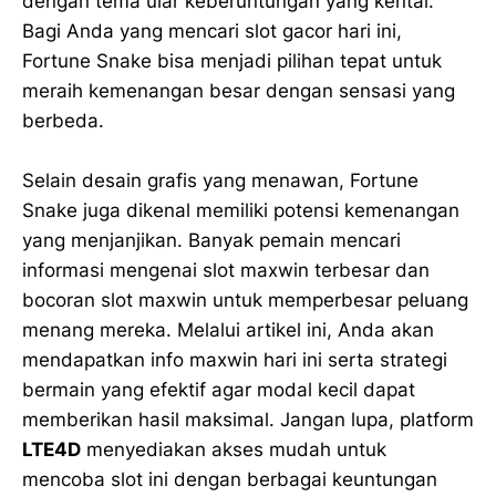
dengan tema ular keberuntungan yang kental.
Bagi Anda yang mencari slot gacor hari ini,
Fortune Snake bisa menjadi pilihan tepat untuk
meraih kemenangan besar dengan sensasi yang
berbeda.
Selain desain grafis yang menawan, Fortune
Snake juga dikenal memiliki potensi kemenangan
yang menjanjikan. Banyak pemain mencari
informasi mengenai slot maxwin terbesar dan
bocoran slot maxwin untuk memperbesar peluang
menang mereka. Melalui artikel ini, Anda akan
mendapatkan info maxwin hari ini serta strategi
bermain yang efektif agar modal kecil dapat
memberikan hasil maksimal. Jangan lupa, platform
LTE4D
menyediakan akses mudah untuk
mencoba slot ini dengan berbagai keuntungan