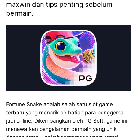
maxwin dan tips penting sebelum
bermain.
Fortune Snake adalah salah satu slot game
terbaru yang menarik perhatian para penggemar
judi online. Dikembangkan oleh PG Soft, game ini
menawarkan pengalaman bermain yang unik