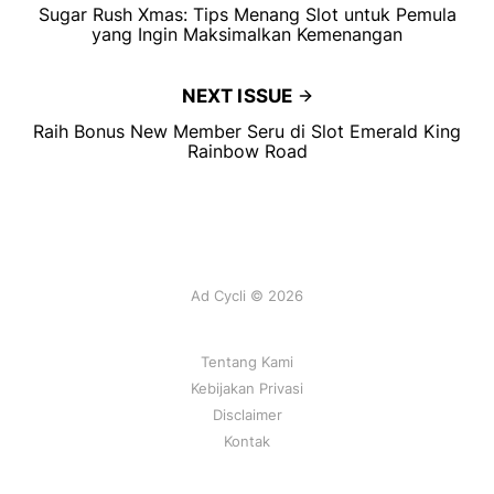
Sugar Rush Xmas: Tips Menang Slot untuk Pemula
yang Ingin Maksimalkan Kemenangan
NEXT ISSUE
Raih Bonus New Member Seru di Slot Emerald King
Rainbow Road
Ad Cycli © 2026
Tentang Kami
Kebijakan Privasi
Disclaimer
Kontak