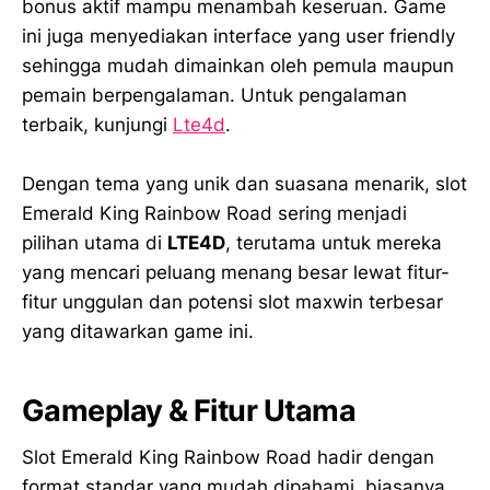
bonus aktif mampu menambah keseruan. Game
ini juga menyediakan interface yang user friendly
sehingga mudah dimainkan oleh pemula maupun
pemain berpengalaman. Untuk pengalaman
terbaik, kunjungi
Lte4d
.
Dengan tema yang unik dan suasana menarik, slot
Emerald King Rainbow Road sering menjadi
pilihan utama di
LTE4D
, terutama untuk mereka
yang mencari peluang menang besar lewat fitur-
fitur unggulan dan potensi slot maxwin terbesar
yang ditawarkan game ini.
Gameplay & Fitur Utama
Slot Emerald King Rainbow Road hadir dengan
format standar yang mudah dipahami, biasanya