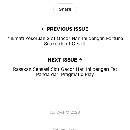
Share
PREVIOUS ISSUE
Nikmati Keseruan Slot Gacor Hari Ini dengan Fortune
Snake dari PG Soft
NEXT ISSUE
Rasakan Sensasi Slot Gacor Hari Ini dengan Fat
Panda dari Pragmatic Play
Ad Cycli © 2026
Tentang Kami