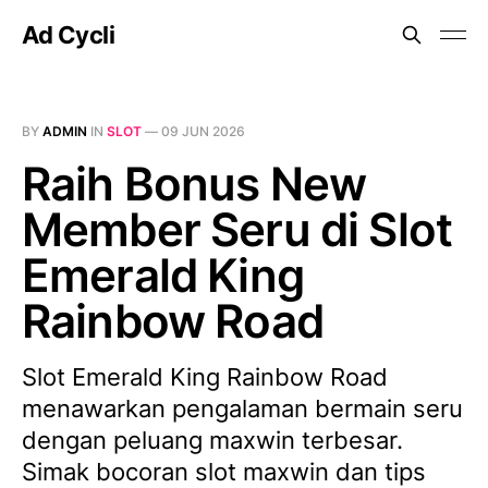
Ad Cycli
BY
ADMIN
IN
SLOT
—
09 JUN 2026
Raih Bonus New
Member Seru di Slot
Emerald King
Rainbow Road
Slot Emerald King Rainbow Road
menawarkan pengalaman bermain seru
dengan peluang maxwin terbesar.
Simak bocoran slot maxwin dan tips