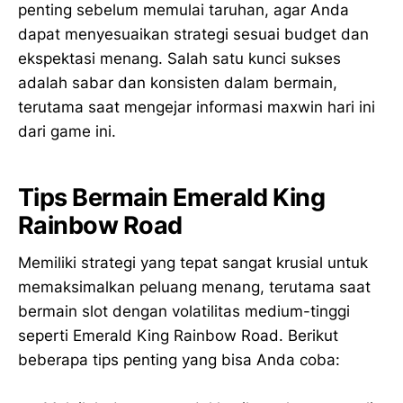
penting sebelum memulai taruhan, agar Anda
dapat menyesuaikan strategi sesuai budget dan
ekspektasi menang. Salah satu kunci sukses
adalah sabar dan konsisten dalam bermain,
terutama saat mengejar informasi maxwin hari ini
dari game ini.
Tips Bermain Emerald King
Rainbow Road
Memiliki strategi yang tepat sangat krusial untuk
memaksimalkan peluang menang, terutama saat
bermain slot dengan volatilitas medium-tinggi
seperti Emerald King Rainbow Road. Berikut
beberapa tips penting yang bisa Anda coba: