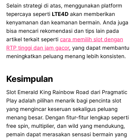
Selain strategi di atas, menggunakan platform
tepercaya seperti
LTE4D
akan memberikan
kenyamanan dan keamanan bermain. Anda juga
bisa mencari rekomendasi dan tips lain pada
artikel terkait seperti
cara memilih slot dengan
RTP tinggi dan jam gacor
, yang dapat membantu
meningkatkan peluang menang lebih konsisten.
Kesimpulan
Slot Emerald King Rainbow Road dari Pragmatic
Play adalah pilihan menarik bagi pencinta slot
yang mengincar keseruan sekaligus peluang
menang besar. Dengan fitur-fitur lengkap seperti
free spin, multiplier, dan wild yang mendukung,
pemain dapat merasakan sensasi bermain yang