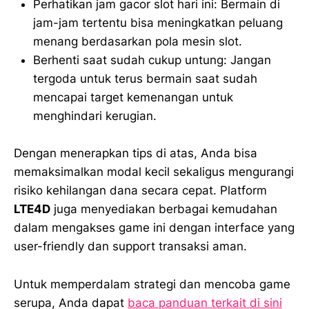
Perhatikan jam gacor slot hari ini: Bermain di
jam-jam tertentu bisa meningkatkan peluang
menang berdasarkan pola mesin slot.
Berhenti saat sudah cukup untung: Jangan
tergoda untuk terus bermain saat sudah
mencapai target kemenangan untuk
menghindari kerugian.
Dengan menerapkan tips di atas, Anda bisa
memaksimalkan modal kecil sekaligus mengurangi
risiko kehilangan dana secara cepat. Platform
LTE4D
juga menyediakan berbagai kemudahan
dalam mengakses game ini dengan interface yang
user-friendly dan support transaksi aman.
Untuk memperdalam strategi dan mencoba game
serupa, Anda dapat
baca panduan terkait di sini