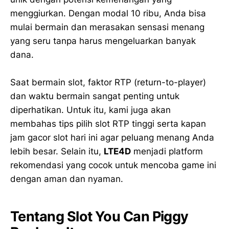
menggiurkan. Dengan modal 10 ribu, Anda bisa
mulai bermain dan merasakan sensasi menang
yang seru tanpa harus mengeluarkan banyak
dana.
Saat bermain slot, faktor RTP (return-to-player)
dan waktu bermain sangat penting untuk
diperhatikan. Untuk itu, kami juga akan
membahas tips pilih slot RTP tinggi serta kapan
jam gacor slot hari ini agar peluang menang Anda
lebih besar. Selain itu,
LTE4D
menjadi platform
rekomendasi yang cocok untuk mencoba game ini
dengan aman dan nyaman.
Tentang Slot You Can Piggy