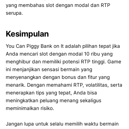
yang membahas slot dengan modal dan RTP
serupa.
Kesimpulan
You Can Piggy Bank on It adalah pilihan tepat jika
Anda mencari slot dengan modal 10 ribu yang
menghibur dan memiliki potensi RTP tinggi. Game
ini menjanjikan sensasi bermain yang
menyenangkan dengan bonus dan fitur yang
menarik. Dengan memahami RTP, volatilitas, serta
menerapkan tips yang tepat, Anda bisa
meningkatkan peluang menang sekaligus
meminimalkan risiko.
Jangan lupa untuk selalu memilih waktu bermain