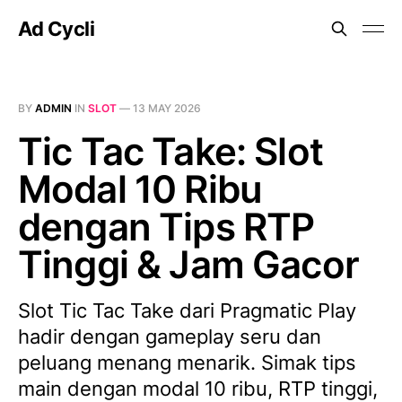
Ad Cycli
BY
ADMIN
IN
SLOT
—
13 MAY 2026
Tic Tac Take: Slot
Modal 10 Ribu
dengan Tips RTP
Tinggi & Jam Gacor
Slot Tic Tac Take dari Pragmatic Play
hadir dengan gameplay seru dan
peluang menang menarik. Simak tips
main dengan modal 10 ribu, RTP tinggi,