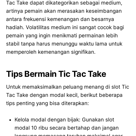
Tac Take dapat dikategorikan sebagai medium,
artinya pemain akan merasakan keseimbangan
antara frekuensi kemenangan dan besarnya
hadiah. Volatilitas medium ini sangat cocok bagi
pemain yang ingin menikmati permainan lebih
stabil tanpa harus menunggu waktu lama untuk
memperoleh kemenangan signifikan.
Tips Bermain Tic Tac Take
Untuk memaksimalkan peluang menang di slot Tic
Tac Take dengan modal kecil, berikut beberapa
tips penting yang bisa diterapkan:
Kelola modal dengan bijak: Gunakan slot
modal 10 ribu secara bertahap dan jangan