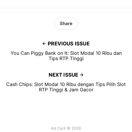
Share
PREVIOUS ISSUE
You Can Piggy Bank on It: Slot Modal 10 Ribu dan
Tips RTP Tinggi
NEXT ISSUE
Cash Chips: Slot Modal 10 Ribu dengan Tips Pilih Slot
RTP Tinggi & Jam Gacor
Ad Cycli © 2026