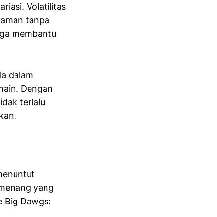
asi. Volatilitas
n aman tanpa
juga membantu
da dalam
rmain. Dengan
dak terlalu
kan.
menuntut
g menang yang
he Big Dawgs: