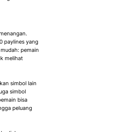
emenangan.
0 paylines yang
a mudah: pemain
k melihat
kan simbol lain
uga simbol
 pemain bisa
ingga peluang