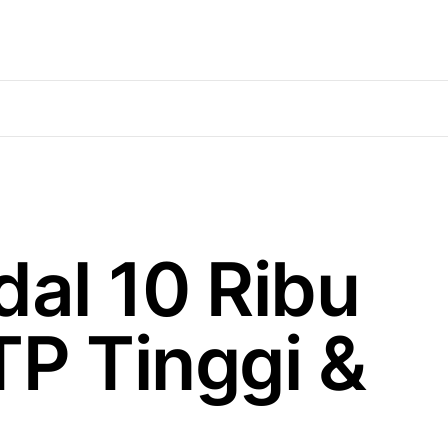
dal 10 Ribu
TP Tinggi &