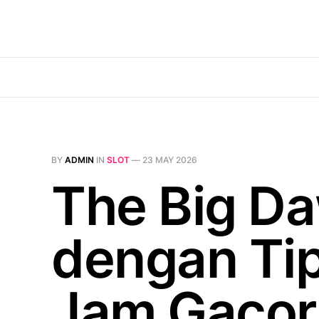
BY
ADMIN
IN
SLOT
—
23 MAY 2026
The Big Da
dengan Tips
Jam Gacor