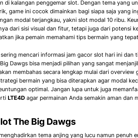
un di kalangan penggemar slot. Dengan tema yang un
k, game ini cocok dimainkan bagi siapa saja yang i
gan modal terjangkau, yakni slot modal 10 ribu. Ke
a dari sisi visual dan fitur, tetapi juga dari potens
atkan jika pemain memahami tips bermain yang tepat
ering mencari informasi jam gacor slot hari ini dan tip
 Big Dawgs bisa menjadi pilihan yang sangat menjanji
mi akan membahas secara lengkap mulai dari overview g
trategi bermain yang bisa diterapkan agar modal keci
euntungan optimal. Jangan lupa untuk juga memanfa
rti
LTE4D
agar permainan Anda semakin aman dan 
lot The Big Dawgs
menghadirkan tema anjing yang lucu namun penuh e