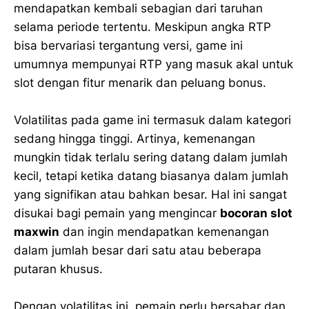
mendapatkan kembali sebagian dari taruhan
selama periode tertentu. Meskipun angka RTP
bisa bervariasi tergantung versi, game ini
umumnya mempunyai RTP yang masuk akal untuk
slot dengan fitur menarik dan peluang bonus.
Volatilitas pada game ini termasuk dalam kategori
sedang hingga tinggi. Artinya, kemenangan
mungkin tidak terlalu sering datang dalam jumlah
kecil, tetapi ketika datang biasanya dalam jumlah
yang signifikan atau bahkan besar. Hal ini sangat
disukai bagi pemain yang mengincar
bocoran slot
maxwin
dan ingin mendapatkan kemenangan
dalam jumlah besar dari satu atau beberapa
putaran khusus.
Dengan volatilitas ini, pemain perlu bersabar dan