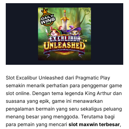
Slot Excalibur Unleashed dari Pragmatic Play
semakin menarik perhatian para penggemar game
slot online. Dengan tema legenda King Arthur dan
suasana yang epik, game ini menawarkan
pengalaman bermain yang seru sekaligus peluang
menang besar yang menggoda. Terutama bagi
para pemain yang mencari
slot maxwin terbesar
,