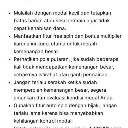
Mulailah dengan modal kecil dan tetapkan
batas harian atau sesi bermain agar tidak
cepat kehabisan dana.
Manfaatkan fitur free spin dan bonus multiplier
karena ini kunci utama untuk meraih
kemenangan besar.
Perhatikan pola putaran, jika sudah beberapa
kali tidak mendapatkan kemenangan besar,
sebaiknya istirahat atau ganti permainan.
Jangan terlalu serakah ketika sudah
memperoleh kemenangan besar, segera
amankan dan evaluasi kondisi modal Anda.
Gunakan fitur auto spin dengan bijak, jangan
terlalu lama karena bisa menyebabkan
kehilangan kontrol modal.