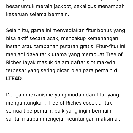
besar untuk meraih jackpot, sekaligus menambah
keseruan selama bermain.
Selain itu, game ini menyediakan fitur bonus yang
bisa aktif secara acak, mencakup kemenangan
instan atau tambahan putaran gratis. Fitur-fitur ini
menjadi daya tarik utama yang membuat Tree of
Riches layak masuk dalam daftar slot maxwin
terbesar yang sering dicari oleh para pemain di
LTE4D
.
Dengan mekanisme yang mudah dan fitur yang
menguntungkan, Tree of Riches cocok untuk
semua tipe pemain, baik yang ingin bermain
santai maupun mengejar keuntungan maksimal.