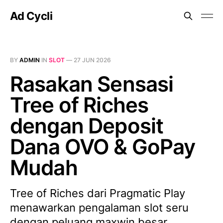
Ad Cycli
BY
ADMIN
IN
SLOT
—
27 JUN 2026
Rasakan Sensasi
Tree of Riches
dengan Deposit
Dana OVO & GoPay
Mudah
Tree of Riches dari Pragmatic Play
menawarkan pengalaman slot seru
dengan peluang maxwin besar.