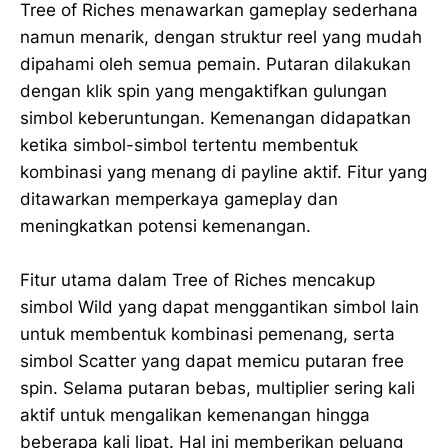
Tree of Riches menawarkan gameplay sederhana
namun menarik, dengan struktur reel yang mudah
dipahami oleh semua pemain. Putaran dilakukan
dengan klik spin yang mengaktifkan gulungan
simbol keberuntungan. Kemenangan didapatkan
ketika simbol-simbol tertentu membentuk
kombinasi yang menang di payline aktif. Fitur yang
ditawarkan memperkaya gameplay dan
meningkatkan potensi kemenangan.
Fitur utama dalam Tree of Riches mencakup
simbol Wild yang dapat menggantikan simbol lain
untuk membentuk kombinasi pemenang, serta
simbol Scatter yang dapat memicu putaran free
spin. Selama putaran bebas, multiplier sering kali
aktif untuk mengalikan kemenangan hingga
beberapa kali lipat. Hal ini memberikan peluang