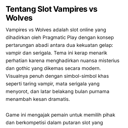
Tentang Slot Vampires vs
Wolves
Vampires vs Wolves adalah slot online yang
dihadirkan oleh Pragmatic Play dengan konsep
pertarungan abadi antara dua kekuatan gelap:
vampir dan serigala. Tema ini kerap menarik
perhatian karena menghadirkan nuansa misterius
dan gothic yang dikemas secara modern.
Visualnya penuh dengan simbol-simbol khas
seperti taring vampir, mata serigala yang
menyorot, dan latar belakang bulan purnama
menambah kesan dramatis.
Game ini mengajak pemain untuk memilih pihak
dan berkompetisi dalam putaran slot yang