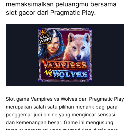
memaksimalkan peluangmu bersama
slot gacor dari Pragmatic Play.
Slot game Vampires vs Wolves dari Pragmatic Play
merupakan salah satu pilihan menarik bagi para
penggemar judi online yang mengincar sensasi
dan kemenangan besar. Game ini mengusung