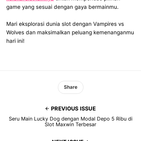
game yang sesuai dengan gaya bermainmu.
Mari eksplorasi dunia slot dengan Vampires vs
Wolves dan maksimalkan peluang kemenanganmu
hari ini!
Share
PREVIOUS ISSUE
Seru Main Lucky Dog dengan Modal Depo 5 Ribu di
Slot Maxwin Terbesar