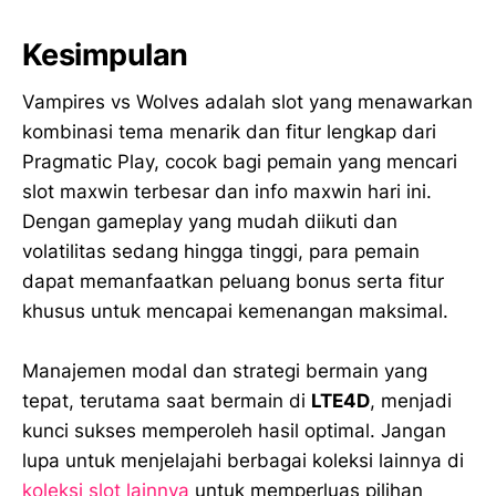
Kesimpulan
Vampires vs Wolves adalah slot yang menawarkan
kombinasi tema menarik dan fitur lengkap dari
Pragmatic Play, cocok bagi pemain yang mencari
slot maxwin terbesar dan info maxwin hari ini.
Dengan gameplay yang mudah diikuti dan
volatilitas sedang hingga tinggi, para pemain
dapat memanfaatkan peluang bonus serta fitur
khusus untuk mencapai kemenangan maksimal.
Manajemen modal dan strategi bermain yang
tepat, terutama saat bermain di
LTE4D
, menjadi
kunci sukses memperoleh hasil optimal. Jangan
lupa untuk menjelajahi berbagai koleksi lainnya di
koleksi slot lainnya
untuk memperluas pilihan