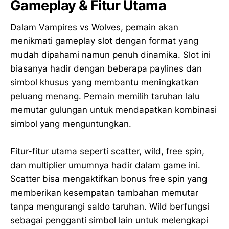
Gameplay & Fitur Utama
Dalam Vampires vs Wolves, pemain akan
menikmati gameplay slot dengan format yang
mudah dipahami namun penuh dinamika. Slot ini
biasanya hadir dengan beberapa paylines dan
simbol khusus yang membantu meningkatkan
peluang menang. Pemain memilih taruhan lalu
memutar gulungan untuk mendapatkan kombinasi
simbol yang menguntungkan.
Fitur-fitur utama seperti scatter, wild, free spin,
dan multiplier umumnya hadir dalam game ini.
Scatter bisa mengaktifkan bonus free spin yang
memberikan kesempatan tambahan memutar
tanpa mengurangi saldo taruhan. Wild berfungsi
sebagai pengganti simbol lain untuk melengkapi