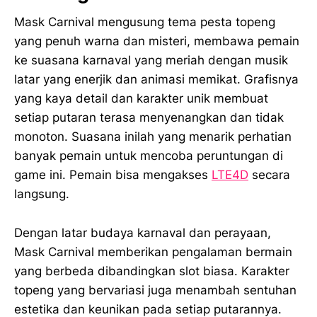
Mask Carnival mengusung tema pesta topeng
yang penuh warna dan misteri, membawa pemain
ke suasana karnaval yang meriah dengan musik
latar yang enerjik dan animasi memikat. Grafisnya
yang kaya detail dan karakter unik membuat
setiap putaran terasa menyenangkan dan tidak
monoton. Suasana inilah yang menarik perhatian
banyak pemain untuk mencoba peruntungan di
game ini. Pemain bisa mengakses
LTE4D
secara
langsung.
Dengan latar budaya karnaval dan perayaan,
Mask Carnival memberikan pengalaman bermain
yang berbeda dibandingkan slot biasa. Karakter
topeng yang bervariasi juga menambah sentuhan
estetika dan keunikan pada setiap putarannya.