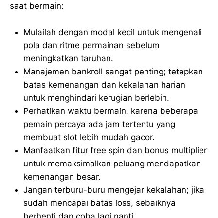
saat bermain:
Mulailah dengan modal kecil untuk mengenali
pola dan ritme permainan sebelum
meningkatkan taruhan.
Manajemen bankroll sangat penting; tetapkan
batas kemenangan dan kekalahan harian
untuk menghindari kerugian berlebih.
Perhatikan waktu bermain, karena beberapa
pemain percaya ada jam tertentu yang
membuat slot lebih mudah gacor.
Manfaatkan fitur free spin dan bonus multiplier
untuk memaksimalkan peluang mendapatkan
kemenangan besar.
Jangan terburu-buru mengejar kekalahan; jika
sudah mencapai batas loss, sebaiknya
berhenti dan coba lagi nanti.