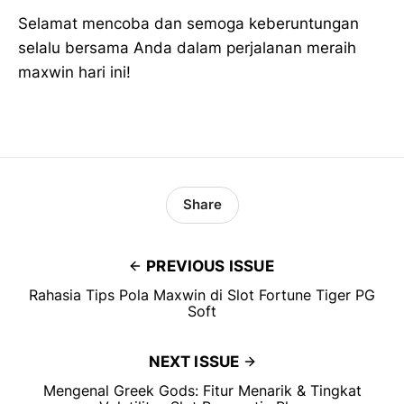
Selamat mencoba dan semoga keberuntungan
selalu bersama Anda dalam perjalanan meraih
maxwin hari ini!
Share
PREVIOUS ISSUE
Rahasia Tips Pola Maxwin di Slot Fortune Tiger PG
Soft
NEXT ISSUE
Mengenal Greek Gods: Fitur Menarik & Tingkat