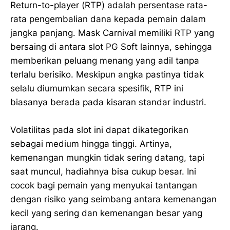
Return-to-player (RTP) adalah persentase rata-
rata pengembalian dana kepada pemain dalam
jangka panjang. Mask Carnival memiliki RTP yang
bersaing di antara slot PG Soft lainnya, sehingga
memberikan peluang menang yang adil tanpa
terlalu berisiko. Meskipun angka pastinya tidak
selalu diumumkan secara spesifik, RTP ini
biasanya berada pada kisaran standar industri.
Volatilitas pada slot ini dapat dikategorikan
sebagai medium hingga tinggi. Artinya,
kemenangan mungkin tidak sering datang, tapi
saat muncul, hadiahnya bisa cukup besar. Ini
cocok bagi pemain yang menyukai tantangan
dengan risiko yang seimbang antara kemenangan
kecil yang sering dan kemenangan besar yang
jarang.