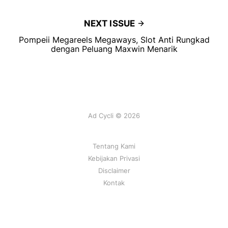
NEXT ISSUE
Pompeii Megareels Megaways, Slot Anti Rungkad
dengan Peluang Maxwin Menarik
Ad Cycli © 2026
Tentang Kami
Kebijakan Privasi
Disclaimer
Kontak