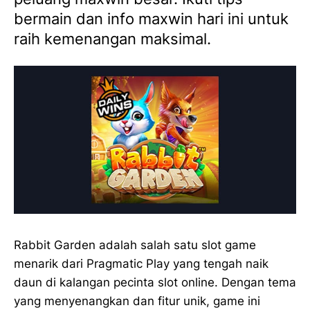
bermain dan info maxwin hari ini untuk
raih kemenangan maksimal.
Rabbit Garden adalah salah satu slot game
menarik dari Pragmatic Play yang tengah naik
daun di kalangan pecinta slot online. Dengan tema
yang menyenangkan dan fitur unik, game ini