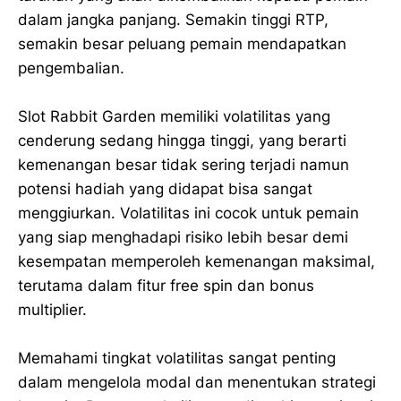
dalam jangka panjang. Semakin tinggi RTP,
semakin besar peluang pemain mendapatkan
pengembalian.
Slot Rabbit Garden memiliki volatilitas yang
cenderung sedang hingga tinggi, yang berarti
kemenangan besar tidak sering terjadi namun
potensi hadiah yang didapat bisa sangat
menggiurkan. Volatilitas ini cocok untuk pemain
yang siap menghadapi risiko lebih besar demi
kesempatan memperoleh kemenangan maksimal,
terutama dalam fitur free spin dan bonus
multiplier.
Memahami tingkat volatilitas sangat penting
dalam mengelola modal dan menentukan strategi