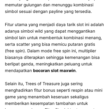
memutar gulungan dan menunggu kombinasi
simbol sesuai dengan payline yang tersedia.
Fitur utama yang menjadi daya tarik slot ini adalah
adanya simbol wild yang dapat menggantikan
simbol lain untuk membentuk kombinasi menang,
serta scatter yang bisa memicu putaran gratis
(free spin). Dalam mode free spin ini, multiplier
biasanya diterapkan sehingga kemenangan bisa
berlipat ganda, meningkatkan peluang untuk
mendapatkan
bocoran slot maxwin
.
Selain itu, Trees of Treasure juga sering
menghadirkan fitur bonus seperti respin atau mini
game yang menambah keseruan sekaligus
memberikan kesempatan tambahan untuk