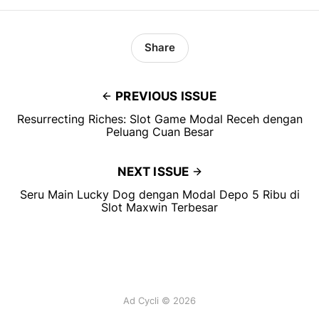
Share
PREVIOUS ISSUE
Resurrecting Riches: Slot Game Modal Receh dengan
Peluang Cuan Besar
NEXT ISSUE
Seru Main Lucky Dog dengan Modal Depo 5 Ribu di
Slot Maxwin Terbesar
Ad Cycli © 2026