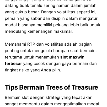
datang tidak terlalu sering namun dalam jumlah
yang cukup besar. Dengan volatilitas seperti ini,
pemain yang sabar dan disiplin dalam mengatur
modal biasanya memiliki peluang lebih baik untuk
mendulang kemenangan maksimal.
Memahami RTP dan volatilitas adalah bagian
penting untuk mengelola harapan saat bermain,
terutama untuk menemukan
slot maxwin
terbesar
yang cocok dengan gaya bermain dan
tingkat risiko yang Anda pilih.
Tips Bermain Trees of Treasure
Bermain slot dengan strategi yang tepat akan
sangat membantu dalam mengoptimalkan modal