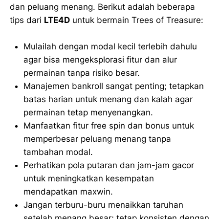
dan peluang menang. Berikut adalah beberapa
tips dari
LTE4D
untuk bermain Trees of Treasure:
Mulailah dengan modal kecil terlebih dahulu
agar bisa mengeksplorasi fitur dan alur
permainan tanpa risiko besar.
Manajemen bankroll sangat penting; tetapkan
batas harian untuk menang dan kalah agar
permainan tetap menyenangkan.
Manfaatkan fitur free spin dan bonus untuk
memperbesar peluang menang tanpa
tambahan modal.
Perhatikan pola putaran dan jam-jam gacor
untuk meningkatkan kesempatan
mendapatkan maxwin.
Jangan terburu-buru menaikkan taruhan
setelah menang besar; tetap konsisten dengan