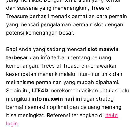
dan suasana yang menenangkan, Trees of
Treasure berhasil menarik perhatian para pemain
yang mencari pengalaman bermain slot dengan
potensi kemenangan besar.
Bagi Anda yang sedang mencari
slot maxwin
terbesar
dan info terbaru tentang peluang
kemenangan, Trees of Treasure menawarkan
kesempatan menarik melalui fitur-fitur unik dan
mekanisme permainan yang mudah dipahami.
Selain itu,
LTE4D
merekomendasikan untuk selalu
mengikuti
info maxwin hari ini
agar strategi
bermain semakin optimal dan peluang menang
bisa meningkat. Referensi terlengkap di
lte4d
login
.