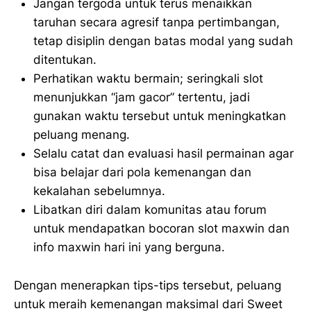
Jangan tergoda untuk terus menaikkan
taruhan secara agresif tanpa pertimbangan,
tetap disiplin dengan batas modal yang sudah
ditentukan.
Perhatikan waktu bermain; seringkali slot
menunjukkan “jam gacor” tertentu, jadi
gunakan waktu tersebut untuk meningkatkan
peluang menang.
Selalu catat dan evaluasi hasil permainan agar
bisa belajar dari pola kemenangan dan
kekalahan sebelumnya.
Libatkan diri dalam komunitas atau forum
untuk mendapatkan bocoran slot maxwin dan
info maxwin hari ini yang berguna.
Dengan menerapkan tips-tips tersebut, peluang
untuk meraih kemenangan maksimal dari Sweet