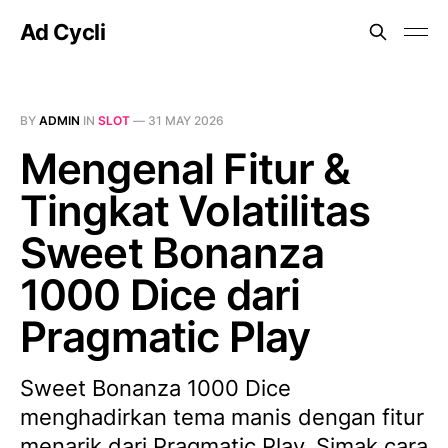
Ad Cycli
BY
ADMIN
IN
SLOT
—
31 MAY 2026
Mengenal Fitur &
Tingkat Volatilitas
Sweet Bonanza
1000 Dice dari
Pragmatic Play
Sweet Bonanza 1000 Dice
menghadirkan tema manis dengan fitur
menarik dari Pragmatic Play. Simak cara