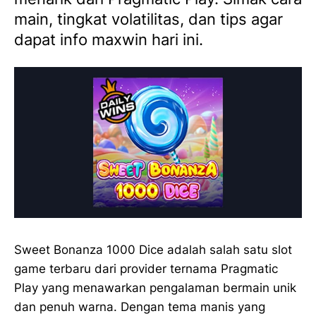
main, tingkat volatilitas, dan tips agar
dapat info maxwin hari ini.
Sweet Bonanza 1000 Dice adalah salah satu slot
game terbaru dari provider ternama Pragmatic
Play yang menawarkan pengalaman bermain unik
dan penuh warna. Dengan tema manis yang