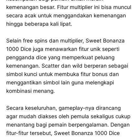
kemenangan besar. Fitur multiplier ini bisa muncul
secara acak untuk menggandakan kemenangan
hingga beberapa kali lipat.
Selain free spins dan multiplier, Sweet Bonanza
1000 Dice juga menawarkan fitur unik seperti
pengganda dice yang memperkuat peluang
kemenangan. Scatter dan wild berperan sebagai
simbol kunci untuk membuka fitur bonus dan
menggantikan simbol lain guna melengkapi
kombinasi menang.
Secara keseluruhan, gameplay-nya dirancang
agar mudah diakses oleh pemula sekaligus cukup
menantang bagi pemain berpengalaman. Dengan
fitur-fitur tersebut, Sweet Bonanza 1000 Dice