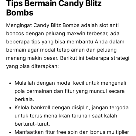
Tips Bermain Candy Blitz
Bombs
Mengingat Candy Blitz Bombs adalah slot anti
boncos dengan peluang maxwin terbesar, ada
beberapa tips yang bisa membantu Anda dalam
bermain agar modal tetap aman dan peluang
menang makin besar. Berikut ini beberapa strategi
yang bisa diterapkan:
Mulailah dengan modal kecil untuk mengenali
pola permainan dan fitur yang muncul secara
berkala.
Kelola bankroll dengan disiplin, jangan tergoda
untuk terus menaikkan taruhan saat kalah
berturut-turut.
Manfaatkan fitur free spin dan bonus multiplier