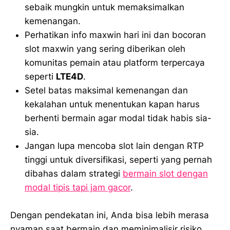
sebaik mungkin untuk memaksimalkan
kemenangan.
Perhatikan info maxwin hari ini dan bocoran
slot maxwin yang sering diberikan oleh
komunitas pemain atau platform terpercaya
seperti
LTE4D
.
Setel batas maksimal kemenangan dan
kekalahan untuk menentukan kapan harus
berhenti bermain agar modal tidak habis sia-
sia.
Jangan lupa mencoba slot lain dengan RTP
tinggi untuk diversifikasi, seperti yang pernah
dibahas dalam strategi
bermain slot dengan
modal tipis tapi jam gacor
.
Dengan pendekatan ini, Anda bisa lebih merasa
nyaman saat bermain dan meminimalisir risiko