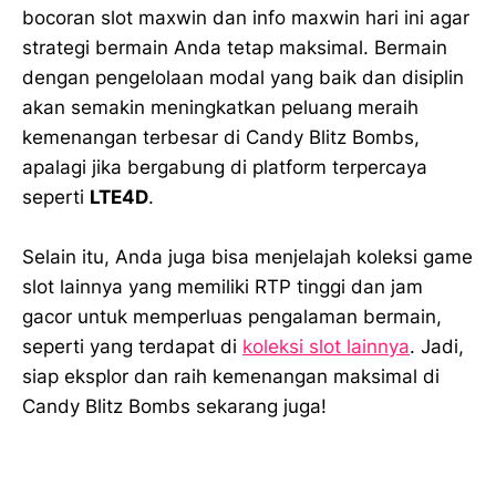
bocoran slot maxwin dan info maxwin hari ini agar
strategi bermain Anda tetap maksimal. Bermain
dengan pengelolaan modal yang baik dan disiplin
akan semakin meningkatkan peluang meraih
kemenangan terbesar di Candy Blitz Bombs,
apalagi jika bergabung di platform terpercaya
seperti
LTE4D
.
Selain itu, Anda juga bisa menjelajah koleksi game
slot lainnya yang memiliki RTP tinggi dan jam
gacor untuk memperluas pengalaman bermain,
seperti yang terdapat di
koleksi slot lainnya
. Jadi,
siap eksplor dan raih kemenangan maksimal di
Candy Blitz Bombs sekarang juga!