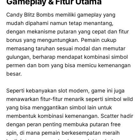
Gameplay & Fitur Utama
Candy Blitz Bombs memiliki gameplay yang
mudah dipahami namun tetap menantang,
dengan mekanisme putaran yang cepat dan fitur
bonus yang menguntungkan. Pemain cukup
memasang taruhan sesuai modal dan memutar
gulungan, berharap mendapat kombinasi simbol
permen dan bom yang bisa memicu kemenangan
besar.
Seperti kebanyakan slot modern, game ini juga
menawarkan fitur-fitur menarik seperti simbol wild
yang bisa menggantikan simbol lain untuk
membentuk kombinasi kemenangan. Scatter hadir
dengan peran penting membuka putaran free
spin, di mana pemain berkesempatan meraih