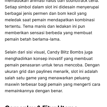
memadukan animasi halus dan soundtrack ceria.
Setiap simbol dalam slot ini didesain menyerupai
berbagai jenis permen dan bom kecil yang
meledak saat pemain mendapatkan kombinasi
tertentu. Tema manis dan ledakan ini pun
memberikan sensasi berbeda yang membuat
pemain betah berlama-lama.
Selain dari sisi visual, Candy Blitz Bombs juga
menghadirkan konsep inovatif yang membuat
pemain penasaran untuk terus mencoba. Dengan
ukuran grid dan paylines menarik, slot ini adalah
salah satu game yang menawarkan peluang
maxwin terbesar bagi pemain yang mengerti cara
memainkannya dengan benar.