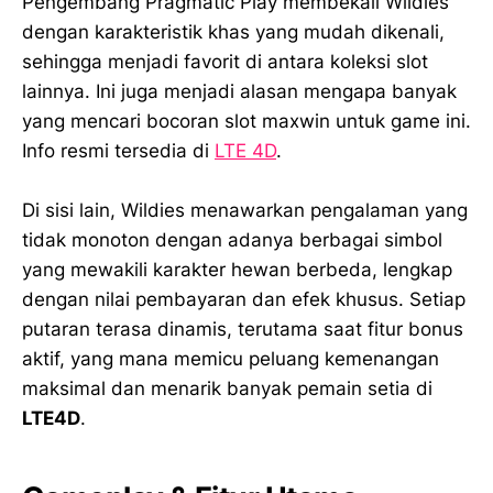
Pengembang Pragmatic Play membekali Wildies
dengan karakteristik khas yang mudah dikenali,
sehingga menjadi favorit di antara koleksi slot
lainnya. Ini juga menjadi alasan mengapa banyak
yang mencari bocoran slot maxwin untuk game ini.
Info resmi tersedia di
LTE 4D
.
Di sisi lain, Wildies menawarkan pengalaman yang
tidak monoton dengan adanya berbagai simbol
yang mewakili karakter hewan berbeda, lengkap
dengan nilai pembayaran dan efek khusus. Setiap
putaran terasa dinamis, terutama saat fitur bonus
aktif, yang mana memicu peluang kemenangan
maksimal dan menarik banyak pemain setia di
LTE4D
.