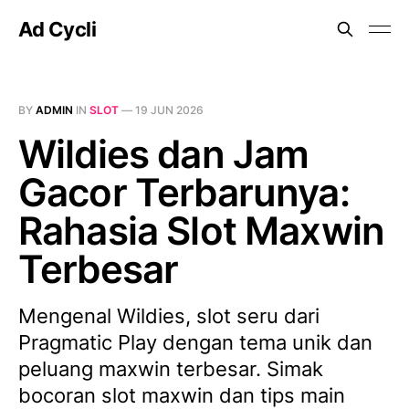
Ad Cycli
BY
ADMIN
IN
SLOT
—
19 JUN 2026
Wildies dan Jam
Gacor Terbarunya:
Rahasia Slot Maxwin
Terbesar
Mengenal Wildies, slot seru dari
Pragmatic Play dengan tema unik dan
peluang maxwin terbesar. Simak
bocoran slot maxwin dan tips main