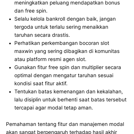
meningkatkan peluang mendapatkan bonus
dan free spin.
Selalu kelola bankroll dengan baik, jangan
tergoda untuk terlalu sering menaikkan
taruhan secara drastis.
Perhatikan perkembangan bocoran slot
maxwin yang sering dibagikan di komunitas
atau platform resmi agen slot.
Gunakan fitur free spin dan multiplier secara
optimal dengan mengatur taruhan sesuai
kondisi saat fitur aktif.
Tentukan batas kemenangan dan kekalahan,
lalu disiplin untuk berhenti saat batas tersebut
tercapai agar modal tetap aman.
Pemahaman tentang fitur dan manajemen modal
akan sangat berpengaruh terhadap hasil akhir