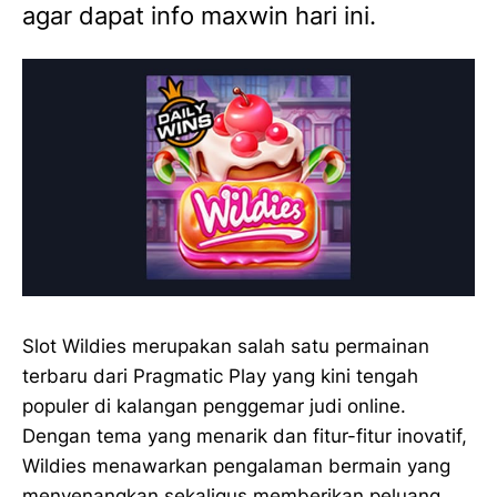
agar dapat info maxwin hari ini.
Slot Wildies merupakan salah satu permainan
terbaru dari Pragmatic Play yang kini tengah
populer di kalangan penggemar judi online.
Dengan tema yang menarik dan fitur-fitur inovatif,
Wildies menawarkan pengalaman bermain yang
menyenangkan sekaligus memberikan peluang