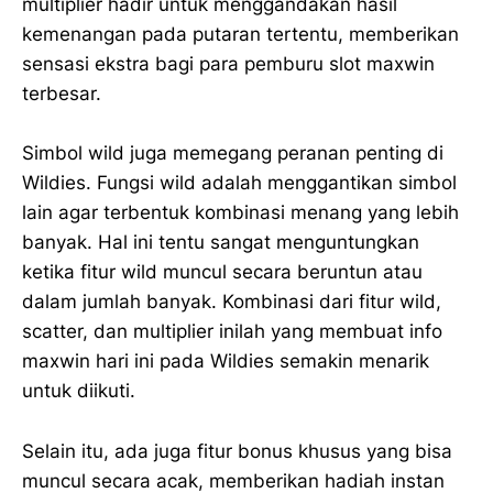
multiplier hadir untuk menggandakan hasil
kemenangan pada putaran tertentu, memberikan
sensasi ekstra bagi para pemburu slot maxwin
terbesar.
Simbol wild juga memegang peranan penting di
Wildies. Fungsi wild adalah menggantikan simbol
lain agar terbentuk kombinasi menang yang lebih
banyak. Hal ini tentu sangat menguntungkan
ketika fitur wild muncul secara beruntun atau
dalam jumlah banyak. Kombinasi dari fitur wild,
scatter, dan multiplier inilah yang membuat info
maxwin hari ini pada Wildies semakin menarik
untuk diikuti.
Selain itu, ada juga fitur bonus khusus yang bisa
muncul secara acak, memberikan hadiah instan