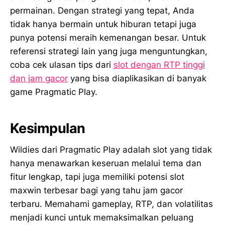
permainan. Dengan strategi yang tepat, Anda
tidak hanya bermain untuk hiburan tetapi juga
punya potensi meraih kemenangan besar. Untuk
referensi strategi lain yang juga menguntungkan,
coba cek ulasan tips dari
slot dengan RTP tinggi
dan jam gacor
yang bisa diaplikasikan di banyak
game Pragmatic Play.
Kesimpulan
Wildies dari Pragmatic Play adalah slot yang tidak
hanya menawarkan keseruan melalui tema dan
fitur lengkap, tapi juga memiliki potensi slot
maxwin terbesar bagi yang tahu jam gacor
terbaru. Memahami gameplay, RTP, dan volatilitas
menjadi kunci untuk memaksimalkan peluang