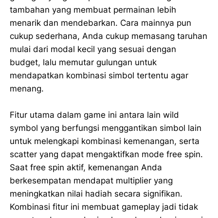
tambahan yang membuat permainan lebih
menarik dan mendebarkan. Cara mainnya pun
cukup sederhana, Anda cukup memasang taruhan
mulai dari modal kecil yang sesuai dengan
budget, lalu memutar gulungan untuk
mendapatkan kombinasi simbol tertentu agar
menang.
Fitur utama dalam game ini antara lain wild
symbol yang berfungsi menggantikan simbol lain
untuk melengkapi kombinasi kemenangan, serta
scatter yang dapat mengaktifkan mode free spin.
Saat free spin aktif, kemenangan Anda
berkesempatan mendapat multiplier yang
meningkatkan nilai hadiah secara signifikan.
Kombinasi fitur ini membuat gameplay jadi tidak