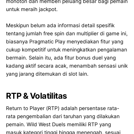
monoton dan memberi peluang besar bagi pemain
untuk meraih jackpot.
Meskipun belum ada informasi detail spesifik
tentang jumlah free spin dan multiplier di game ini,
biasanya Pragmatic Play menyediakan fitur yang
cukup kompetitif untuk meningkatkan pengalaman
bermain. Selain itu, ada fitur bonus duel yang
kadang aktif secara acak, menambah sensasi unik
yang jarang ditemukan di slot lain.
RTP & Volatilitas
Return to Player (RTP) adalah persentase rata-
rata pengembalian dari taruhan yang dilakukan
pemain. Wild West Duels memiliki RTP yang
masuk kategori tinggi hingga menengah, sesuai