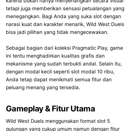
karena bukan hanya menyenangkan secara visual
tetapi juga memberikan sensasi petualangan yang
menegangkan. Bagi Anda yang suka slot dengan
narasi kuat dan karakter menarik, Wild West Duels
bisa jadi pilihan yang tidak mengecewakan.
Sebagai bagian dari koleksi Pragmatic Play, game
ini tentu menghadirkan kualitas grafis dan
mekanisme yang sudah terbukti andal. Selain itu,
dengan modal kecil seperti slot modal 10 ribu,
Anda tetap dapat menikmati semua fitur dan
peluang menang yang tersedia.
Gameplay & Fitur Utama
Wild West Duels menggunakan format slot 5
gulungan yang cukup umum namun dengan fitur