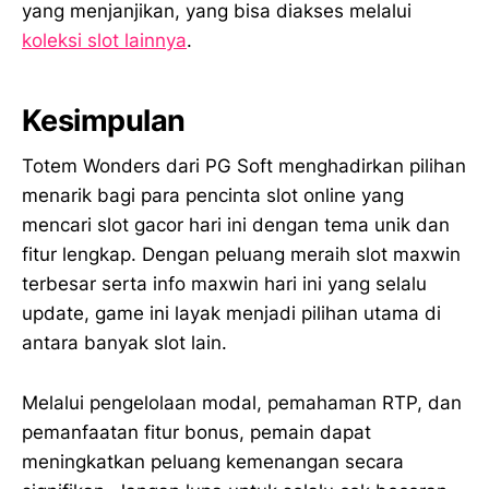
yang menjanjikan, yang bisa diakses melalui
koleksi slot lainnya
.
Kesimpulan
Totem Wonders dari PG Soft menghadirkan pilihan
menarik bagi para pencinta slot online yang
mencari slot gacor hari ini dengan tema unik dan
fitur lengkap. Dengan peluang meraih slot maxwin
terbesar serta info maxwin hari ini yang selalu
update, game ini layak menjadi pilihan utama di
antara banyak slot lain.
Melalui pengelolaan modal, pemahaman RTP, dan
pemanfaatan fitur bonus, pemain dapat
meningkatkan peluang kemenangan secara