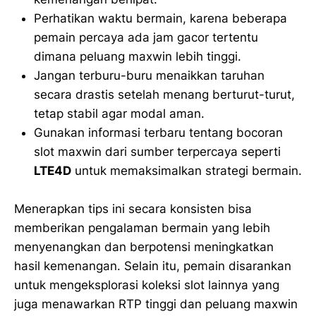
Perhatikan waktu bermain, karena beberapa
pemain percaya ada jam gacor tertentu
dimana peluang maxwin lebih tinggi.
Jangan terburu-buru menaikkan taruhan
secara drastis setelah menang berturut-turut,
tetap stabil agar modal aman.
Gunakan informasi terbaru tentang bocoran
slot maxwin dari sumber terpercaya seperti
LTE4D
untuk memaksimalkan strategi bermain.
Menerapkan tips ini secara konsisten bisa
memberikan pengalaman bermain yang lebih
menyenangkan dan berpotensi meningkatkan
hasil kemenangan. Selain itu, pemain disarankan
untuk mengeksplorasi koleksi slot lainnya yang
juga menawarkan RTP tinggi dan peluang maxwin