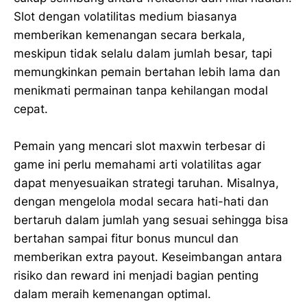
Slot dengan volatilitas medium biasanya
memberikan kemenangan secara berkala,
meskipun tidak selalu dalam jumlah besar, tapi
memungkinkan pemain bertahan lebih lama dan
menikmati permainan tanpa kehilangan modal
cepat.
Pemain yang mencari slot maxwin terbesar di
game ini perlu memahami arti volatilitas agar
dapat menyesuaikan strategi taruhan. Misalnya,
dengan mengelola modal secara hati-hati dan
bertaruh dalam jumlah yang sesuai sehingga bisa
bertahan sampai fitur bonus muncul dan
memberikan extra payout. Keseimbangan antara
risiko dan reward ini menjadi bagian penting
dalam meraih kemenangan optimal.