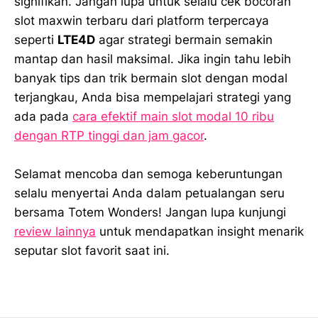
signifikan. Jangan lupa untuk selalu cek bocoran
slot maxwin terbaru dari platform terpercaya
seperti
LTE4D
agar strategi bermain semakin
mantap dan hasil maksimal. Jika ingin tahu lebih
banyak tips dan trik bermain slot dengan modal
terjangkau, Anda bisa mempelajari strategi yang
ada pada
cara efektif main slot modal 10 ribu
dengan RTP tinggi dan jam gacor
.
Selamat mencoba dan semoga keberuntungan
selalu menyertai Anda dalam petualangan seru
bersama Totem Wonders! Jangan lupa kunjungi
review lainnya
untuk mendapatkan insight menarik
seputar slot favorit saat ini.