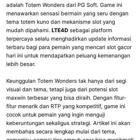
adalah Totem Wonders dari PG Soft. Game ini
menawarkan sensasi bermain yang seru dengan
tema totem kuno dan mekanisme slot yang
mudah dipahami.
LTE4D
sebagai platform
terpercaya selalu menghadirkan update informasi
terbaru bagi para pemain yang mencari slot gacor
hari ini untuk mendapatkan peluang kemenangan
lebih besar.
Keunggulan Totem Wonders tak hanya dari segi
visual dan tema, tetapi juga dari potensi slot
maxwin terbesar yang bisa diraih. Dengan fitur-
fitur menarik dan RTP yang kompetitif, game ini
cocok untuk pemain yang ingin menguji
keberuntungan sekaligus strategi. Artikel ini akan
membahas secara lengkap mulai dari tema,