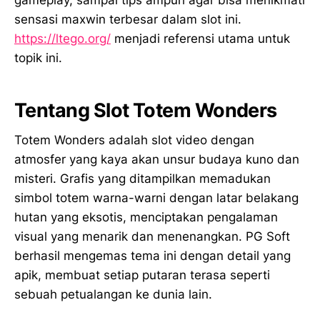
gameplay, sampai tips ampuh agar bisa menikmati
sensasi maxwin terbesar dalam slot ini.
https://ltego.org/
menjadi referensi utama untuk
topik ini.
Tentang Slot Totem Wonders
Totem Wonders adalah slot video dengan
atmosfer yang kaya akan unsur budaya kuno dan
misteri. Grafis yang ditampilkan memadukan
simbol totem warna-warni dengan latar belakang
hutan yang eksotis, menciptakan pengalaman
visual yang menarik dan menenangkan. PG Soft
berhasil mengemas tema ini dengan detail yang
apik, membuat setiap putaran terasa seperti
sebuah petualangan ke dunia lain.