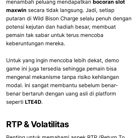
menambah peluang mendapatkan
bocoran slot
maxwin
secara tidak langsung. Jadi, setiap
putaran di Wild Bison Charge selalu penuh dengan
potensi kejutan dan hadiah besar, membuat
pemain tak sabar untuk terus mencoba
keberuntungan mereka.
Untuk yang ingin mencoba lebih dekat, demo
game ini juga tersedia sehingga pemain bisa
mengenal mekanisme tanpa risiko kehilangan
modal. Ini sangat membantu sebelum benar-
benar bertaruh dengan uang asli di platform
seperti
LTE4D
.
RTP & Volatilitas
Penting untuk memahami aspek RTP (Return To