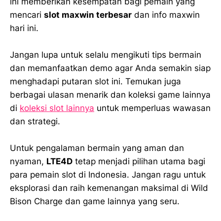
ini memberikan kesempatan bagi pemain yang
mencari
slot maxwin terbesar
dan info maxwin
hari ini.
Jangan lupa untuk selalu mengikuti tips bermain
dan memanfaatkan demo agar Anda semakin siap
menghadapi putaran slot ini. Temukan juga
berbagai ulasan menarik dan koleksi game lainnya
di
koleksi slot lainnya
untuk memperluas wawasan
dan strategi.
Untuk pengalaman bermain yang aman dan
nyaman,
LTE4D
tetap menjadi pilihan utama bagi
para pemain slot di Indonesia. Jangan ragu untuk
eksplorasi dan raih kemenangan maksimal di Wild
Bison Charge dan game lainnya yang seru.