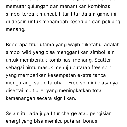
memutar gulungan dan menantikan kombinasi
simbol terbaik muncul. Fitur-fitur dalam game ini
di desain untuk menambah keseruan dan peluang
menang.
Beberapa fitur utama yang wajib diketahui adalah
simbol wild yang bisa menggantikan simbol lain
untuk membentuk kombinasi menang. Scatter
sebagai pintu masuk menuju putaran free spin,
yang memberikan kesempatan ekstra tanpa
mengurangi saldo taruhan. Free spin ini biasanya
disertai multiplier yang meningkatkan total
kemenangan secara signifikan.
Selain itu, ada juga fitur charge atau pengisian
energi yang bisa memicu putaran bonus,