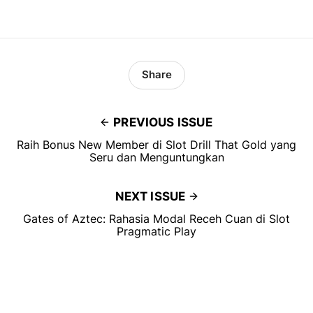
Share
PREVIOUS ISSUE
Raih Bonus New Member di Slot Drill That Gold yang
Seru dan Menguntungkan
NEXT ISSUE
Gates of Aztec: Rahasia Modal Receh Cuan di Slot
Pragmatic Play