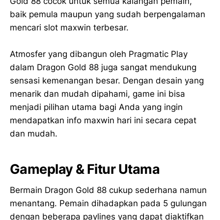
Gold 88 cocok untuk semua kalangan pemain,
baik pemula maupun yang sudah berpengalaman
mencari slot maxwin terbesar.
Atmosfer yang dibangun oleh Pragmatic Play
dalam Dragon Gold 88 juga sangat mendukung
sensasi kemenangan besar. Dengan desain yang
menarik dan mudah dipahami, game ini bisa
menjadi pilihan utama bagi Anda yang ingin
mendapatkan info maxwin hari ini secara cepat
dan mudah.
Gameplay & Fitur Utama
Bermain Dragon Gold 88 cukup sederhana namun
menantang. Pemain dihadapkan pada 5 gulungan
dengan beberapa paylines yang dapat diaktifkan