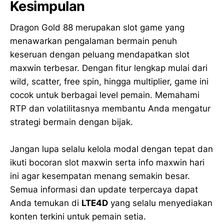
Kesimpulan
Dragon Gold 88 merupakan slot game yang
menawarkan pengalaman bermain penuh
keseruan dengan peluang mendapatkan slot
maxwin terbesar. Dengan fitur lengkap mulai dari
wild, scatter, free spin, hingga multiplier, game ini
cocok untuk berbagai level pemain. Memahami
RTP dan volatilitasnya membantu Anda mengatur
strategi bermain dengan bijak.
Jangan lupa selalu kelola modal dengan tepat dan
ikuti bocoran slot maxwin serta info maxwin hari
ini agar kesempatan menang semakin besar.
Semua informasi dan update terpercaya dapat
Anda temukan di
LTE4D
yang selalu menyediakan
konten terkini untuk pemain setia.