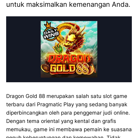
untuk maksimalkan kemenangan Anda.
Dragon Gold 88 merupakan salah satu slot game
terbaru dari Pragmatic Play yang sedang banyak
diperbincangkan oleh para penggemar judi online.
Dengan tema oriental yang kental dan grafis
memukau, game ini membawa pemain ke suasana
penuh keberuntungan dan kemewahan. Tidak