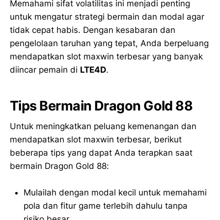
Memahami sifat volatilitas ini menjadi penting
untuk mengatur strategi bermain dan modal agar
tidak cepat habis. Dengan kesabaran dan
pengelolaan taruhan yang tepat, Anda berpeluang
mendapatkan slot maxwin terbesar yang banyak
diincar pemain di
LTE4D
.
Tips Bermain Dragon Gold 88
Untuk meningkatkan peluang kemenangan dan
mendapatkan slot maxwin terbesar, berikut
beberapa tips yang dapat Anda terapkan saat
bermain Dragon Gold 88:
Mulailah dengan modal kecil untuk memahami
pola dan fitur game terlebih dahulu tanpa
risiko besar.