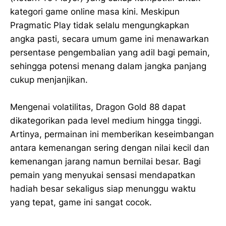
kategori game online masa kini. Meskipun
Pragmatic Play tidak selalu mengungkapkan
angka pasti, secara umum game ini menawarkan
persentase pengembalian yang adil bagi pemain,
sehingga potensi menang dalam jangka panjang
cukup menjanjikan.
Mengenai volatilitas, Dragon Gold 88 dapat
dikategorikan pada level medium hingga tinggi.
Artinya, permainan ini memberikan keseimbangan
antara kemenangan sering dengan nilai kecil dan
kemenangan jarang namun bernilai besar. Bagi
pemain yang menyukai sensasi mendapatkan
hadiah besar sekaligus siap menunggu waktu
yang tepat, game ini sangat cocok.