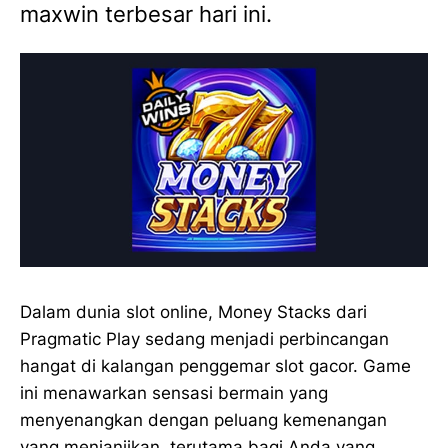
maxwin terbesar hari ini.
Dalam dunia slot online, Money Stacks dari
Pragmatic Play sedang menjadi perbincangan
hangat di kalangan penggemar slot gacor. Game
ini menawarkan sensasi bermain yang
menyenangkan dengan peluang kemenangan
yang menjanjikan, terutama bagi Anda yang