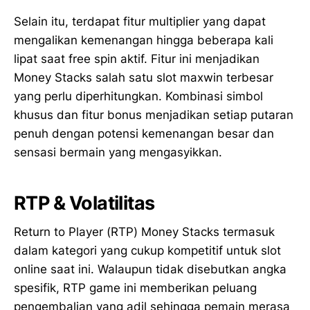
Selain itu, terdapat fitur multiplier yang dapat
mengalikan kemenangan hingga beberapa kali
lipat saat free spin aktif. Fitur ini menjadikan
Money Stacks salah satu slot maxwin terbesar
yang perlu diperhitungkan. Kombinasi simbol
khusus dan fitur bonus menjadikan setiap putaran
penuh dengan potensi kemenangan besar dan
sensasi bermain yang mengasyikkan.
RTP & Volatilitas
Return to Player (RTP) Money Stacks termasuk
dalam kategori yang cukup kompetitif untuk slot
online saat ini. Walaupun tidak disebutkan angka
spesifik, RTP game ini memberikan peluang
pengembalian yang adil sehingga pemain merasa