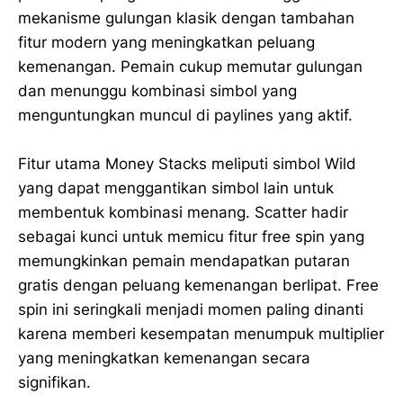
mekanisme gulungan klasik dengan tambahan
fitur modern yang meningkatkan peluang
kemenangan. Pemain cukup memutar gulungan
dan menunggu kombinasi simbol yang
menguntungkan muncul di paylines yang aktif.
Fitur utama Money Stacks meliputi simbol Wild
yang dapat menggantikan simbol lain untuk
membentuk kombinasi menang. Scatter hadir
sebagai kunci untuk memicu fitur free spin yang
memungkinkan pemain mendapatkan putaran
gratis dengan peluang kemenangan berlipat. Free
spin ini seringkali menjadi momen paling dinanti
karena memberi kesempatan menumpuk multiplier
yang meningkatkan kemenangan secara
signifikan.