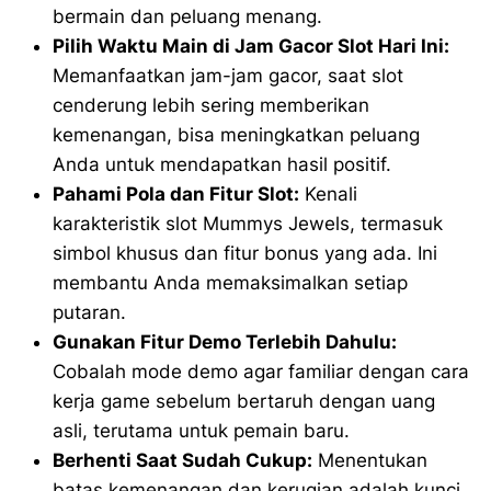
bermain dan peluang menang.
Pilih Waktu Main di Jam Gacor Slot Hari Ini:
Memanfaatkan jam-jam gacor, saat slot
cenderung lebih sering memberikan
kemenangan, bisa meningkatkan peluang
Anda untuk mendapatkan hasil positif.
Pahami Pola dan Fitur Slot:
Kenali
karakteristik slot Mummys Jewels, termasuk
simbol khusus dan fitur bonus yang ada. Ini
membantu Anda memaksimalkan setiap
putaran.
Gunakan Fitur Demo Terlebih Dahulu:
Cobalah mode demo agar familiar dengan cara
kerja game sebelum bertaruh dengan uang
asli, terutama untuk pemain baru.
Berhenti Saat Sudah Cukup:
Menentukan
batas kemenangan dan kerugian adalah kunci