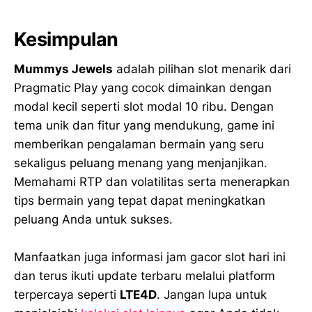
Kesimpulan
Mummys Jewels
adalah pilihan slot menarik dari
Pragmatic Play yang cocok dimainkan dengan
modal kecil seperti slot modal 10 ribu. Dengan
tema unik dan fitur yang mendukung, game ini
memberikan pengalaman bermain yang seru
sekaligus peluang menang yang menjanjikan.
Memahami RTP dan volatilitas serta menerapkan
tips bermain yang tepat dapat meningkatkan
peluang Anda untuk sukses.
Manfaatkan juga informasi jam gacor slot hari ini
dan terus ikuti update terbaru melalui platform
terpercaya seperti
LTE4D
. Jangan lupa untuk