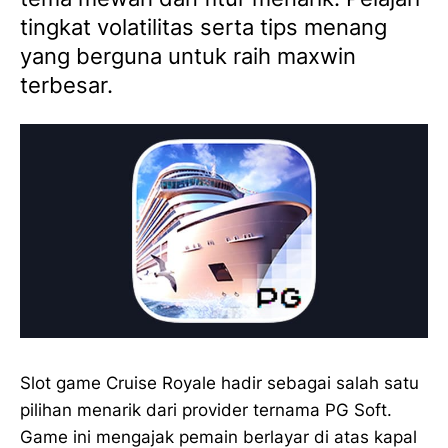
tingkat volatilitas serta tips menang
yang berguna untuk raih maxwin
terbesar.
Slot game Cruise Royale hadir sebagai salah satu
pilihan menarik dari provider ternama PG Soft.
Game ini mengajak pemain berlayar di atas kapal