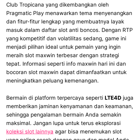
Club Tropicana yang dikembangkan oleh
Pragmatic Play menawarkan tema menyenangkan
dan fitur-fitur lengkap yang membuatnya layak
masuk dalam daftar slot anti boncos. Dengan RTP
yang kompetitif dan volatilitas sedang, game ini
menjadi pilihan ideal untuk pemain yang ingin
meraih slot maxwin terbesar dengan strategi
tepat. Informasi seperti info maxwin hari ini dan
bocoran slot maxwin dapat dimanfaatkan untuk
meningkatkan peluang kemenangan.
Bermain di platform terpercaya seperti
LTE4D
juga
memberikan jaminan kenyamanan dan keamanan,
sehingga pengalaman bermain Anda semakin
maksimal. Jangan lupa untuk terus eksplorasi
koleksi slot lainnya
agar bisa menemukan slot
yang paling cocok dengan gaya dan modal Anda.