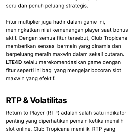
seru dan penuh peluang strategis.
Fitur multiplier juga hadir dalam game ini,
meningkatkan nilai kemenangan player saat bonus
aktif. Dengan semua fitur tersebut, Club Tropicana
memberikan sensasi bermain yang dinamis dan
berpeluang meraih maxwin dalam sekali putaran.
LTE4D
selalu merekomendasikan game dengan
fitur seperti ini bagi yang mengejar bocoran slot
maxwin yang efektif.
RTP & Volatilitas
Return to Player (RTP) adalah salah satu indikator
penting yang diperhatikan pemain ketika memilih
slot online. Club Tropicana memiliki RTP yang