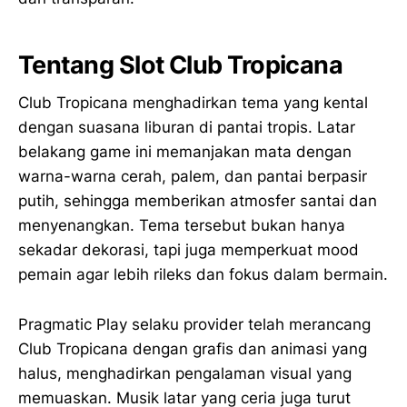
Tentang Slot Club Tropicana
Club Tropicana menghadirkan tema yang kental
dengan suasana liburan di pantai tropis. Latar
belakang game ini memanjakan mata dengan
warna-warna cerah, palem, dan pantai berpasir
putih, sehingga memberikan atmosfer santai dan
menyenangkan. Tema tersebut bukan hanya
sekadar dekorasi, tapi juga memperkuat mood
pemain agar lebih rileks dan fokus dalam bermain.
Pragmatic Play selaku provider telah merancang
Club Tropicana dengan grafis dan animasi yang
halus, menghadirkan pengalaman visual yang
memuaskan. Musik latar yang ceria juga turut