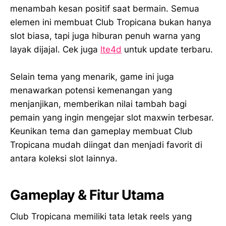
menambah kesan positif saat bermain. Semua
elemen ini membuat Club Tropicana bukan hanya
slot biasa, tapi juga hiburan penuh warna yang
layak dijajal. Cek juga
lte4d
untuk update terbaru.
Selain tema yang menarik, game ini juga
menawarkan potensi kemenangan yang
menjanjikan, memberikan nilai tambah bagi
pemain yang ingin mengejar slot maxwin terbesar.
Keunikan tema dan gameplay membuat Club
Tropicana mudah diingat dan menjadi favorit di
antara koleksi slot lainnya.
Gameplay & Fitur Utama
Club Tropicana memiliki tata letak reels yang