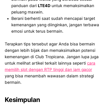
panduan dari
LTE4D
untuk memaksimalkan
peluang maxwin.
Berani berhenti saat sudah mencapai target
kemenangan yang diinginkan, jangan terbawa
emosi untuk terus bermain.
Terapkan tips tersebut agar Anda bisa bermain
dengan lebih bijak dan memaksimalkan potensi
kemenangan di Club Tropicana. Jangan lupa juga
untuk melihat artikel terkait lainnya seperti
cara
memilih slot dengan RTP tinggi dan jam gacor
yang bisa menambah wawasan dalam strategi
bermain.
Kesimpulan