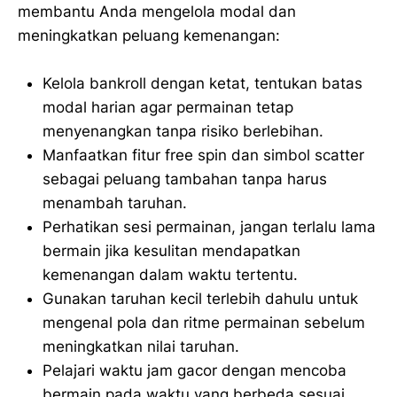
membantu Anda mengelola modal dan
meningkatkan peluang kemenangan:
Kelola bankroll dengan ketat, tentukan batas
modal harian agar permainan tetap
menyenangkan tanpa risiko berlebihan.
Manfaatkan fitur free spin dan simbol scatter
sebagai peluang tambahan tanpa harus
menambah taruhan.
Perhatikan sesi permainan, jangan terlalu lama
bermain jika kesulitan mendapatkan
kemenangan dalam waktu tertentu.
Gunakan taruhan kecil terlebih dahulu untuk
mengenal pola dan ritme permainan sebelum
meningkatkan nilai taruhan.
Pelajari waktu jam gacor dengan mencoba
bermain pada waktu yang berbeda sesuai