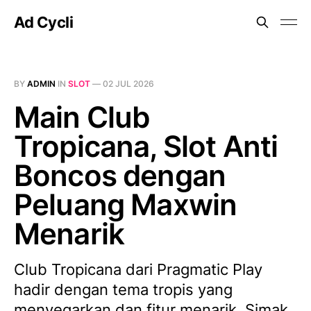
Ad Cycli
BY
ADMIN
IN
SLOT
—
02 JUL 2026
Main Club
Tropicana, Slot Anti
Boncos dengan
Peluang Maxwin
Menarik
Club Tropicana dari Pragmatic Play
hadir dengan tema tropis yang
menyegarkan dan fitur menarik. Simak