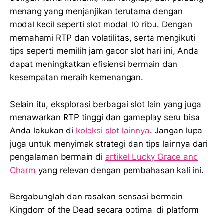
menang yang menjanjikan terutama dengan
modal kecil seperti slot modal 10 ribu. Dengan
memahami RTP dan volatilitas, serta mengikuti
tips seperti memilih jam gacor slot hari ini, Anda
dapat meningkatkan efisiensi bermain dan
kesempatan meraih kemenangan.
Selain itu, eksplorasi berbagai slot lain yang juga
menawarkan RTP tinggi dan gameplay seru bisa
Anda lakukan di
koleksi slot lainnya
. Jangan lupa
juga untuk menyimak strategi dan tips lainnya dari
pengalaman bermain di
artikel Lucky Grace and
Charm
yang relevan dengan pembahasan kali ini.
Bergabunglah dan rasakan sensasi bermain
Kingdom of the Dead secara optimal di platform