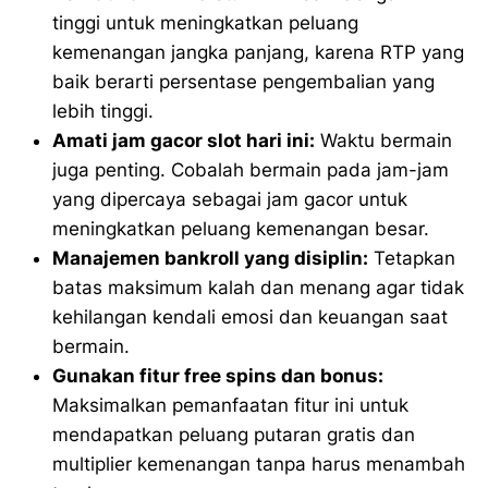
tinggi untuk meningkatkan peluang
kemenangan jangka panjang, karena RTP yang
baik berarti persentase pengembalian yang
lebih tinggi.
Amati jam gacor slot hari ini:
Waktu bermain
juga penting. Cobalah bermain pada jam-jam
yang dipercaya sebagai jam gacor untuk
meningkatkan peluang kemenangan besar.
Manajemen bankroll yang disiplin:
Tetapkan
batas maksimum kalah dan menang agar tidak
kehilangan kendali emosi dan keuangan saat
bermain.
Gunakan fitur free spins dan bonus:
Maksimalkan pemanfaatan fitur ini untuk
mendapatkan peluang putaran gratis dan
multiplier kemenangan tanpa harus menambah