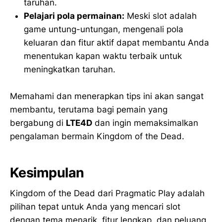
taruhan.
Pelajari pola permainan:
Meski slot adalah
game untung-untungan, mengenali pola
keluaran dan fitur aktif dapat membantu Anda
menentukan kapan waktu terbaik untuk
meningkatkan taruhan.
Memahami dan menerapkan tips ini akan sangat
membantu, terutama bagi pemain yang
bergabung di
LTE4D
dan ingin memaksimalkan
pengalaman bermain Kingdom of the Dead.
Kesimpulan
Kingdom of the Dead dari Pragmatic Play adalah
pilihan tepat untuk Anda yang mencari slot
dengan tema menarik, fitur lengkap, dan peluang