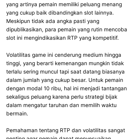
yang artinya pemain memiliki peluang menang
yang cukup baik dibandingkan slot lainnya.
Meskipun tidak ada angka pasti yang
dipublikasikan, para pemain yang rutin mencoba
slot ini mengindikasikan RTP yang kompetitif.
Volatilitas game ini cenderung medium hingga
tinggi, yang berarti kemenangan mungkin tidak
terlalu sering muncul tapi saat datang biasanya
dalam jumlah yang cukup besar. Untuk pemain
dengan modal 10 ribu, hal ini menjadi tantangan
sekaligus peluang karena perlu strategi bijak
dalam mengatur taruhan dan memilih waktu
bermain.
Pemahaman tentang RTP dan volatilitas sangat
penting agar pemain dapat menyesuaikan