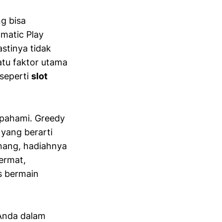
g bisa
matic Play
stinya tidak
atu faktor utama
 seperti
slot
dipahami. Greedy
 yang berarti
enang, hadiahnya
ermat,
s bermain
 Anda dalam