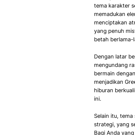
tema karakter se
memadukan elem
menciptakan at
yang penuh mist
betah berlama-
Dengan latar be
mengundang ras
bermain denga
menjadikan Gree
hiburan berkuali
ini.
Selain itu, tem
strategi, yang 
Bagi Anda yang 