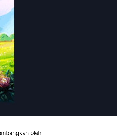
kembangkan oleh