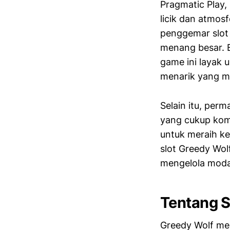
Pragmatic Play,
licik dan atmos
penggemar slot 
menang besar. B
game ini layak 
menarik yang m
Selain itu, perm
yang cukup komp
untuk meraih ke
slot Greedy Wol
mengelola moda
Tentang S
Greedy Wolf me