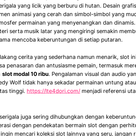
rigala yang licik yang berburu di hutan. Desain grafi
en animasi yang cerah dan simbol-simbol yang muda
mosfer permainan yang menyenangkan dan dinamis.
eri serta musik latar yang mengiringi semakin mem
lama mencoba keberuntungan di setiap putaran.
lakang cerita yang sederhana namun menarik, slot i
a penasaran dan antusiasme pemain, termasuk mer
n
slot modal 10 ribu
. Pengalaman visual dan audio yan
dy Wolf tidak hanya sekadar permainan untung atau r
tas tinggi.
https://lte4dori.com/
menjadi referensi ut
a serigala juga sering dihubungkan dengan keberuntu
serasi dengan pendekatan bermain slot dengan perhi
ingin mencari koleksi slot lainnya yang seru, jangan 