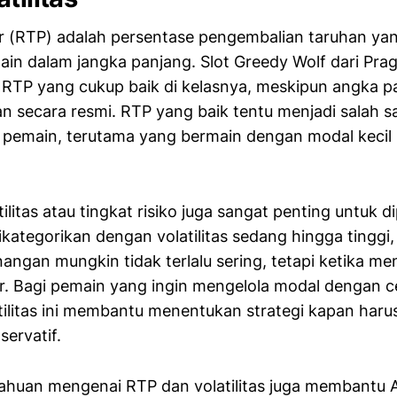
r (RTP) adalah persentase pengembalian taruhan yan
in dalam jangka panjang. Slot Greedy Wolf dari Prag
i RTP yang cukup baik di kelasnya, meskipun angka pa
n secara resmi. RTP yang baik tentu menjadi salah s
h pemain, terutama yang bermain dengan modal kecil
tilitas atau tingkat risiko juga sangat penting untuk 
ikategorikan dengan volatilitas sedang hingga tinggi,
angan mungkin tidak terlalu sering, tetapi ketika m
r. Bagi pemain yang ingin mengelola modal dengan c
ilitas ini membantu menentukan strategi kapan haru
servatif.
tahuan mengenai RTP dan volatilitas juga membantu