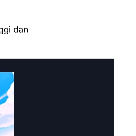
nggi dan