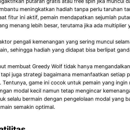
aktifkan putaran gratis atau free spin jika muncul 
embantu meningkatkan hadiah tanpa perlu taruhan t
at fitur ini aktif, pemain mendapatkan sejumlah puta
ng menang lebih besar, terutama jika ada multiplier 
ktor pengali kemenangan yang sering muncul selama
 lain, sehingga hadiah yang didapat bisa berlipat gand
sebut membuat Greedy Wolf tidak hanya mengandalka
tapi juga strategi bagaimana memanfaatkan setiap 
. Tentunya, game ini cocok untuk pemain yang ingi
ngan modal kecil namun tetap mengincar kemenanga
uk selalu bermain dengan pengelolaan modal yang ba
main semakin optimal.
tilitas