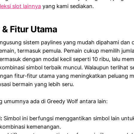
leksi slot lainnya
yang kami sediakan.
& Fitur Utama
ngusung sistem paylines yang mudah dipahami dan 
pemain, termasuk pemula. Pemain cukup memilih juml
termasuk dengan modal kecil seperti 10 ribu, lalu me
mbinasi simbol terbaik muncul. Walaupun terlihat 
dengan fitur-fitur utama yang meningkatkan peluang
asi bermain yang lebih seru.
g umumnya ada di Greedy Wolf antara lain:
:
Simbol ini berfungsi menggantikan simbol lain un
kombinasi kemenangan.