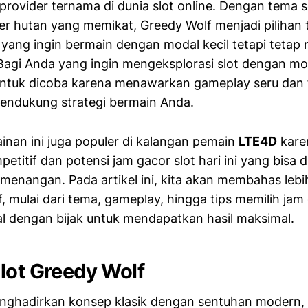
 provider ternama di dunia slot online. Dengan tema s
fer hutan yang memikat, Greedy Wolf menjadi pilihan 
yang ingin bermain dengan modal kecil tetapi tetap 
agi Anda yang ingin mengeksplorasi slot dengan mod
untuk dicoba karena menawarkan gameplay seru dan fi
endukung strategi bermain Anda.
ainan ini juga populer di kalangan pemain
LTE4D
kare
etitif dan potensi jam gacor slot hari ini yang bisa
menangan. Pada artikel ini, kita akan membahas leb
f, mulai dari tema, gameplay, hingga tips memilih jam
l dengan bijak untuk mendapatkan hasil maksimal.
lot Greedy Wolf
nghadirkan konsep klasik dengan sentuhan modern