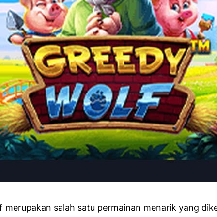
lf merupakan salah satu permainan menarik yang di