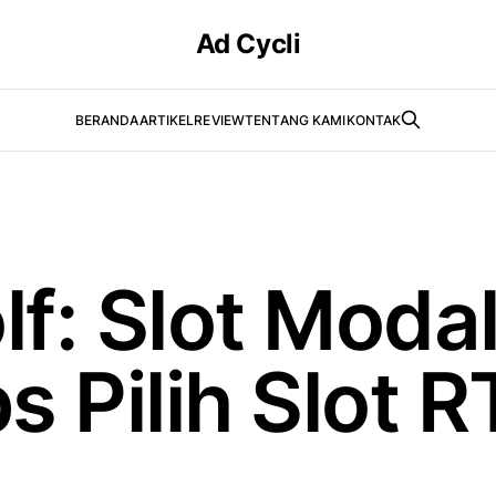
Ad Cycli
BERANDA
ARTIKEL
REVIEW
TENTANG KAMI
KONTAK
f: Slot Modal
 Pilih Slot R