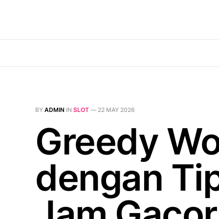
BY
ADMIN
IN
SLOT
—
22 MAY 2026
Greedy Wol
dengan Tips
Jam Gacor