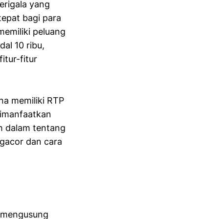
erigala yang
tepat bagi para
memiliki peluang
al 10 ribu,
tur-fitur
na memiliki RTP
 dimanfaatkan
ih dalam tentang
 gacor dan cara
, mengusung