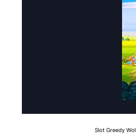
Slot Greedy Wo