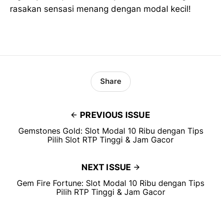
rasakan sensasi menang dengan modal kecil!
Share
PREVIOUS ISSUE
Gemstones Gold: Slot Modal 10 Ribu dengan Tips
Pilih Slot RTP Tinggi & Jam Gacor
NEXT ISSUE
Gem Fire Fortune: Slot Modal 10 Ribu dengan Tips
Pilih RTP Tinggi & Jam Gacor