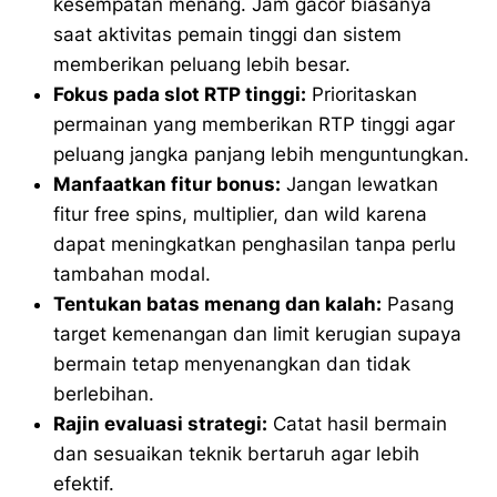
kesempatan menang. Jam gacor biasanya
saat aktivitas pemain tinggi dan sistem
memberikan peluang lebih besar.
Fokus pada slot RTP tinggi:
Prioritaskan
permainan yang memberikan RTP tinggi agar
peluang jangka panjang lebih menguntungkan.
Manfaatkan fitur bonus:
Jangan lewatkan
fitur free spins, multiplier, dan wild karena
dapat meningkatkan penghasilan tanpa perlu
tambahan modal.
Tentukan batas menang dan kalah:
Pasang
target kemenangan dan limit kerugian supaya
bermain tetap menyenangkan dan tidak
berlebihan.
Rajin evaluasi strategi:
Catat hasil bermain
dan sesuaikan teknik bertaruh agar lebih
efektif.