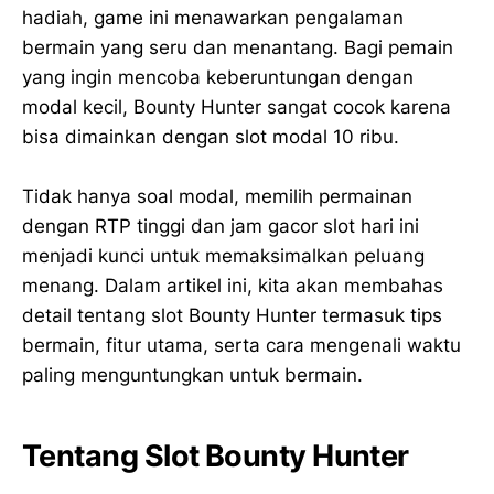
hadiah, game ini menawarkan pengalaman
bermain yang seru dan menantang. Bagi pemain
yang ingin mencoba keberuntungan dengan
modal kecil, Bounty Hunter sangat cocok karena
bisa dimainkan dengan slot modal 10 ribu.
Tidak hanya soal modal, memilih permainan
dengan RTP tinggi dan jam gacor slot hari ini
menjadi kunci untuk memaksimalkan peluang
menang. Dalam artikel ini, kita akan membahas
detail tentang slot Bounty Hunter termasuk tips
bermain, fitur utama, serta cara mengenali waktu
paling menguntungkan untuk bermain.
Tentang Slot Bounty Hunter