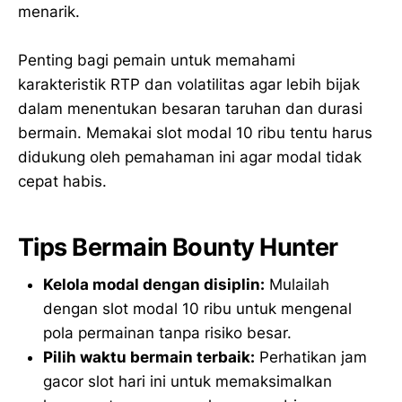
menarik.
Penting bagi pemain untuk memahami
karakteristik RTP dan volatilitas agar lebih bijak
dalam menentukan besaran taruhan dan durasi
bermain. Memakai slot modal 10 ribu tentu harus
didukung oleh pemahaman ini agar modal tidak
cepat habis.
Tips Bermain Bounty Hunter
Kelola modal dengan disiplin:
Mulailah
dengan slot modal 10 ribu untuk mengenal
pola permainan tanpa risiko besar.
Pilih waktu bermain terbaik:
Perhatikan jam
gacor slot hari ini untuk memaksimalkan