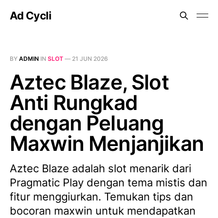
Ad Cycli
BY
ADMIN
IN
SLOT
—
21 JUN 2026
Aztec Blaze, Slot
Anti Rungkad
dengan Peluang
Maxwin Menjanjikan
Aztec Blaze adalah slot menarik dari
Pragmatic Play dengan tema mistis dan
fitur menggiurkan. Temukan tips dan
bocoran maxwin untuk mendapatkan