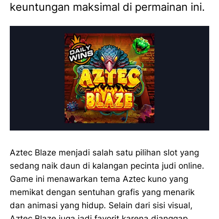
keuntungan maksimal di permainan ini.
Aztec Blaze menjadi salah satu pilihan slot yang
sedang naik daun di kalangan pecinta judi online.
Game ini menawarkan tema Aztec kuno yang
memikat dengan sentuhan grafis yang menarik
dan animasi yang hidup. Selain dari sisi visual,
Aztec Blaze juga jadi favorit karena dianggap