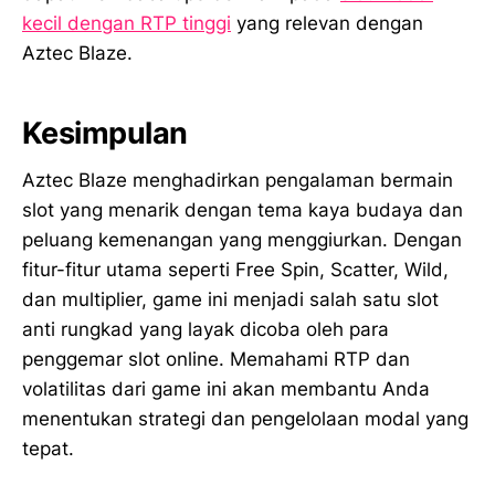
kecil dengan RTP tinggi
yang relevan dengan
Aztec Blaze.
Kesimpulan
Aztec Blaze menghadirkan pengalaman bermain
slot yang menarik dengan tema kaya budaya dan
peluang kemenangan yang menggiurkan. Dengan
fitur-fitur utama seperti Free Spin, Scatter, Wild,
dan multiplier, game ini menjadi salah satu slot
anti rungkad yang layak dicoba oleh para
penggemar slot online. Memahami RTP dan
volatilitas dari game ini akan membantu Anda
menentukan strategi dan pengelolaan modal yang
tepat.