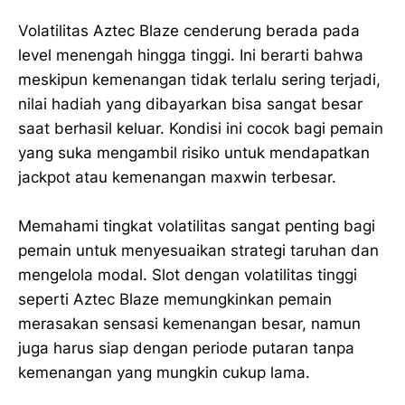
Volatilitas Aztec Blaze cenderung berada pada
level menengah hingga tinggi. Ini berarti bahwa
meskipun kemenangan tidak terlalu sering terjadi,
nilai hadiah yang dibayarkan bisa sangat besar
saat berhasil keluar. Kondisi ini cocok bagi pemain
yang suka mengambil risiko untuk mendapatkan
jackpot atau kemenangan maxwin terbesar.
Memahami tingkat volatilitas sangat penting bagi
pemain untuk menyesuaikan strategi taruhan dan
mengelola modal. Slot dengan volatilitas tinggi
seperti Aztec Blaze memungkinkan pemain
merasakan sensasi kemenangan besar, namun
juga harus siap dengan periode putaran tanpa
kemenangan yang mungkin cukup lama.